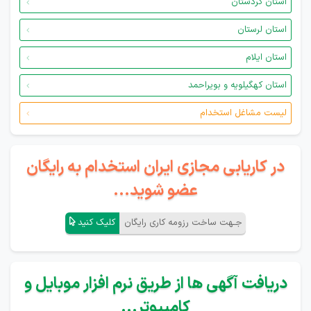
استان کردستان
استان لرستان
استان ایلام
استان کهگیلویه و بویراحمد
لیست مشاغل استخدام
در کاریابی مجازی ایران استخدام به رایگان
عضو شوید...
جـهت ساخت رزومه کاری رایگان
کلیک کنید
دریافت آگهی ها از طریق نرم افزار موبایل و
کامپیوتر...