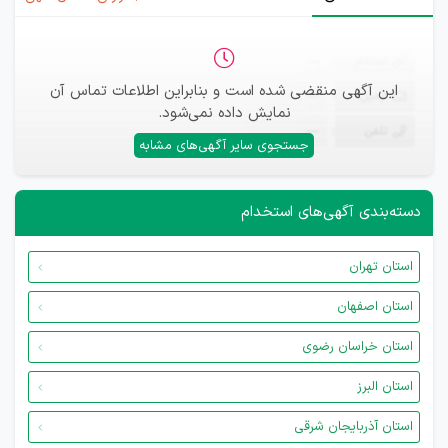
ثبت‌نام
—
این آگهی منقضی شده است و بنابراین اطلاعات تماس آن
ایمیل
—
نمایش داده نمی‌شود.
تلفن
—
جستجوی سایر آگهی‌های مشابه
دسته‌بندی آگهی‌های استخدام
استان تهران
استان اصفهان
استان خراسان رضوی
استان البرز
استان آذربایجان شرقی