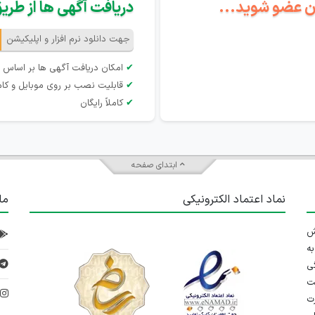
گان عضو شوید...
دریافت آگهی ها از طریق 
جهت دانلود نرم افزار و اپلیکیشن
✔
امکان دریافت آگهی ها بر اساس 
✔
قابلیت نصب بر روی موبایل و کام
✔
کاملاً رایگان
ابتدای صفحه
نماد اعتماد الکترونیکی
ما
 تلاش
ه
ی
ت
د
رت