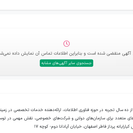
 آگهی منقضی شده است و بنابراین اطلاعات تماس آن نمایش داده نمی‌شو
جستجوی سایر آگهی‌های مشابه
ش از ده سال تجربه در حوزه فناوری اطلاعات، ارائه‌دهنده خدمات تخصصی در زمینه
یانه پرداز فاطر اصفهان، خیابان آپادانا دوم- کوچه ۱۷