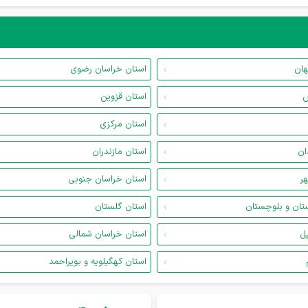
هان
استان خراسان رضوی
س
استان قزوین
استان مرکزی
ان
استان مازندران
هر
استان خراسان جنوبی
تان و بلوچستان
استان گلستان
یل
استان خراسان شمالی
استان کهگیلویه و بویراحمد