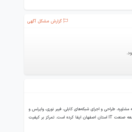
گزارش مشکل آگهی
د.
 مشاوره، طراحی و اجرای شبکه‌های کابلی، فیبر نوری، وایرلس و
سامانه‌های نظارت تصویری است. این مجموعه با اجرای پروژه‌های متعدد برای سازمان‌های دولتی و شرکت‌های خصوصی، نقش مهمی در توسعه صنعت IT استان اصفهان ایفا کرده است. تمرکز بر کیفیت