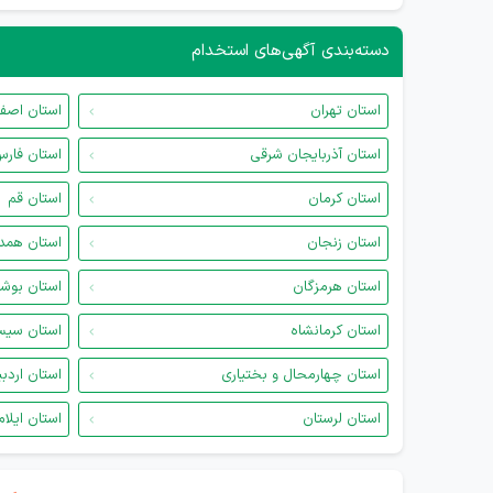
دسته‌بندی آگهی‌های استخدام
استان تهران
استان اصف
استان آذربایجان شرقی
استان فار
استان کرمان
استان قم
استان زنجان
استان همد
استان هرمزگان
استان بوش
استان کرمانشاه
استان سیس
استان چهارمحال و بختیاری
استان اردب
استان لرستان
استان ایلام