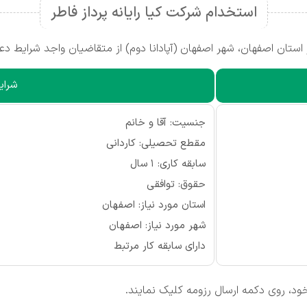
استخدام شرکت کیا رایانه پرداز فاطر
 استان اصفهان، شهر اصفهان (آپادانا دوم) از متقاضیان واجد شرایط د
شرای
جنسیت: آقا و خانم
مقطع تحصیلی: کاردانی
سابقه کاری: ۱ سال
حقوق: توافقی
استان مورد نیاز: اصفهان
شهر مورد نیاز: اصفهان
دارای سابقه کار مرتبط
ود، روی دکمه ارسال رزومه کلیک نمایند.