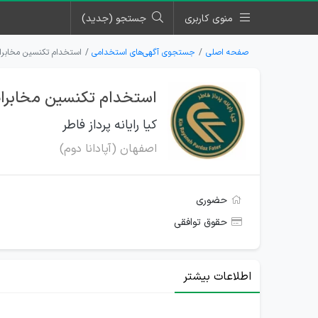
منوی کاربری
جستجو (جدید)
صفحه اصلی
جستجوی آگهی‌های استخدامی
استخدام تکنسین مخابرات 
استخدام تکنسین مخابرات د
کیا رایانه پرداز فاطر
اصفهان (آپادانا دوم)
حضوری
حقوق توافقی
اطلاعات بیشتر