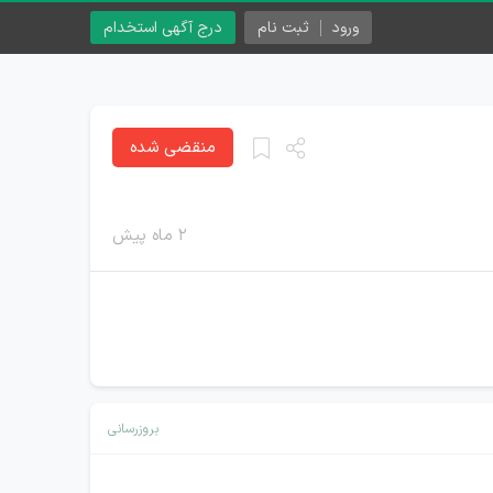
ورود
ثبت نام
درج آگهی استخدام
منقضی شده
۲ ماه پیش
بروزرسانی