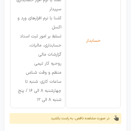
آشنا با نرم افزار حسابداری
سپیدار
آشنا با نرم افزارهای ورد و
اکسل
تسلط بر امور ثبت اسناد
حسابدار
حسابداری، مالیات،
گزارشات مالی
روحیه کار تیمی
منظم و وقت شناس
ساعات کاری: شنبه تا
چهارشنبه 8 الی 16 / پنج
شنبه 8 الی 12
در صورت مشاهده ناقص، به راست بکشید