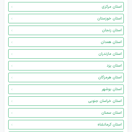
استان مرکزی
استان خوزستان
استان زنجان
استان همدان
استان مازندران
استان یزد
استان هرمزگان
استان بوشهر
استان خراسان جنوبی
استان سمنان
استان کرمانشاه