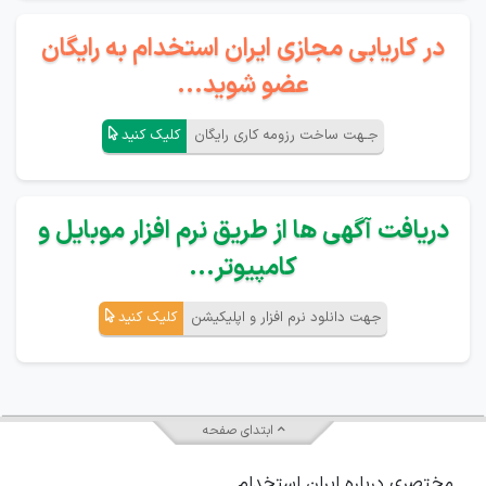
در کاریابی مجازی ایران استخدام به رایگان
عضو شوید...
جـهت ساخت رزومه کاری رایگان
کلیک کنید
دریافت آگهی ها از طریق نرم افزار موبایل و
کامپیوتر...
جهت دانلود نرم افزار و اپلیکیشن
کلیک کنید
ابتدای صفحه
مختصری درباره ایران استخدام