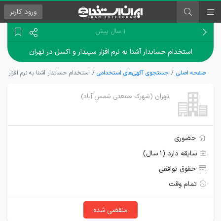
ورود
کاربر
۱ سال پیش
استخدام حسابدار آشنا به نرم افزار سپیدار و اکسل در تهران
صفحه اصلی
جستجوی آگهی‌های استخدامی
استخدام حسابدار آشنا به نرم افزار سپ
تهران (شهرک صنعتی شمس آباد)
حضوری
سابقه دارد (۱ سال)
حقوق توافقی
تمام وقت
منقضی شده