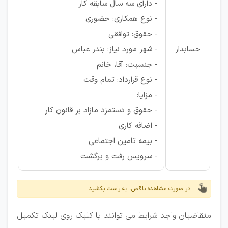
- دارای سه سال سابقه کار
- نوع همکاری: حضوری
- حقوق: توافقی
حسابدار
- شهر مورد نیاز: بندر عباس
- جنسیت: آقا، خانم
- نوع قرارداد: تمام وقت
- مزایا:
- حقوق و دستمزد مازاد بر قانون کار
- اضافه کاری
- بیمه تامین اجتماعی
- سرویس رفت و برگشت
در صورت مشاهده ناقص، به راست بکشید
متقاضیان واجد شرایط می توانند با کلیک روی لینک تکمیل