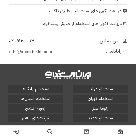
دریافت آگهی های استخدام از طریق تلگرام
دریافت آگهی های استخدام از طریق اینستاگرام
تلفن تماس :
۰۲۱-۹۱۳۰۰۰۱۳
رایانامه :
info@iranestekhdam.ir
استخدام دولتی
استخدام بانک‌ها
استخدام تهران
استخدام استان‌ها
رزومه ساز
آزمون آنلاین
استخدام جدید
شرکت‌های معتبر
تمامی حقوق این سایت برای آلتین سیستم محفوظ است و هر
گونه سوءاستفاده از آن پیگرد قانونی دارد.