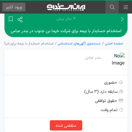
ورود
کاربر
۴ سال پیش
استخدام حسابدار با بیمه برای شرکت خرما بن جنوب در بندر عباس
صفحه اصلی
جستجوی آگهی‌های استخدامی
استخدام حسابدار با بیمه برای شرکت 
بندر عباس
حضوری
سابقه دارد (۳ سال)
حقوق توافقی
تمام وقت
منقضی شده