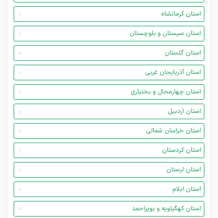
استان کرمانشاه
استان سیستان و بلوچستان
استان گلستان
استان آذربایجان غربی
استان چهارمحال و بختیاری
استان اردبیل
استان خراسان شمالی
استان کردستان
استان لرستان
استان ایلام
استان کهگیلویه و بویراحمد