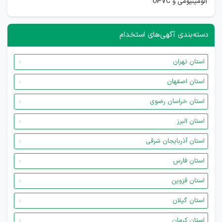
آلومینیومی و UPVC
دسته‌بندی آگهی‌های استخدام
استان تهران
استان اصفهان
استان خراسان رضوی
استان البرز
استان آذربایجان شرقی
استان فارس
استان قزوین
استان گیلان
استان کرمان