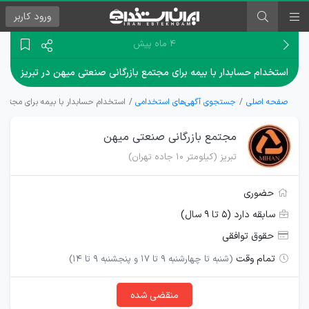
ورود
کاربر
۴ ماه پیش
استخدام حسابدار با بیمه برای مجتمع بازرگانی صنعتی میهن در تبریز
صفحه اصلی
جستجوی آگهی‌های استخدامی
استخدام حسابدار با بیمه برای مجتمع 
مجتمع بازرگانی صنعتی میهن
تبریز (کیلومتر 10 جاده تهران)
حضوری
سابقه دارد (۵ تا ۹ سال)
حقوق توافقی
تمام وقت
(شنبه تا چهارشنبه 9 تا 17 و پنجشنبه 9 تا 14)
منقضی شده