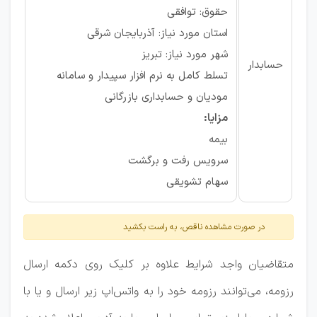
حقوق: توافقی
استان مورد نیاز: آذربایجان شرقی
شهر مورد نیاز: تبریز
حسابدار
تسلط کامل به نرم افزار سپیدار و سامانه
مودیان و حسابداری بازرگانی
مزایا:
بیمه
سرویس رفت و برگشت
سهام تشویقی
در صورت مشاهده ناقص، به راست بکشید
متقاضیان واجد شرایط علاوه بر کلیک روی دکمه ارسال
رزومه، می‌توانند رزومه خود را به واتس‌اپ زیر ارسال و یا با