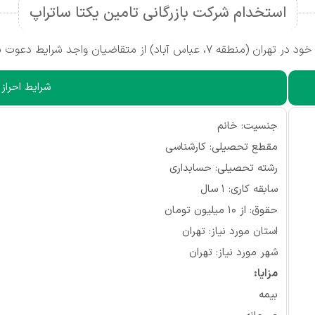
استخدام شرکت بازرگانی تامین یکتا ساتراپ
ضیان واجد شرایط دعوت به همکاری می‌کند.
شرایط احراز
جنسیت: خانم
مقطع تحصیلی: کارشناسی
رشته تحصیلی: حسابداری
سابقه کاری: ۱ سال
حقوق: از ۱۰ میلیون تومان
استان مورد نیاز: تهران
شهر مورد نیاز: تهران
مزایا:
بیمه