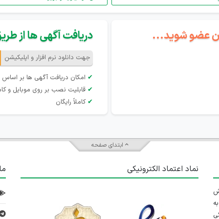
گان عضو شوید...
دریافت آگهی ها از طریق 
جهت دانلود نرم افزار و اپلیکیشن
✔
امکان دریافت آگهی ها بر اساس 
✔
قابلیت نصب بر روی موبایل و کام
✔
کاملاً رایگان
ابتدای صفحه
نماد اعتماد الکترونیکی
ما
 تلاش
ه
ی