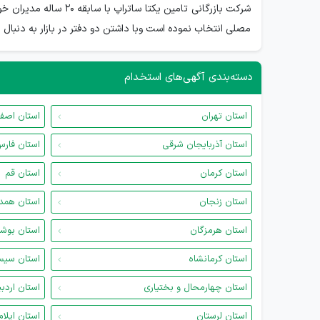
شرکت بازرگانی تامی
مصلی انتخاب نموده است وبا داشتن دو دفتر در بازار به دنبا
دسته‌بندی آگهی‌های استخدام
استان تهران
استان اصف
استان آذربایجان شرقی
استان فار
استان کرمان
استان قم
استان زنجان
استان همد
استان هرمزگان
استان بوش
استان کرمانشاه
استان سیس
استان چهارمحال و بختیاری
استان اردب
استان لرستان
استان ایلام