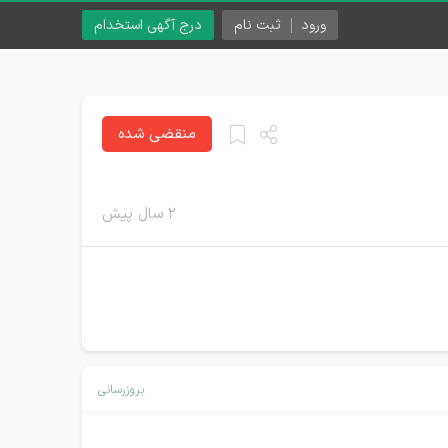
ورود
ثبت نام
درج آگهی استخدام
منقضی شده
۲ سال پیش
بروزرسانی