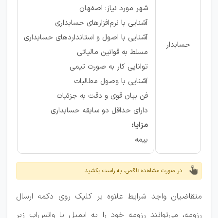
شهر مورد نیاز: اصفهان
آشنایی با نرم‌افزارهای حسابداری
آشنایی با اصول و استانداردهای حسابداری
حسابدار
مسلط به قوانین مالیاتی
توانایی کار به صورت تیمی
آشنایی با وصول مطالبات
فن بیان قوی و دقت به جزئیات
دارای حداقل دو سابقه حسابداری
مزایا:
بیمه
در صورت مشاهده ناقص، به راست بکشید
متقاضیان واجد شرایط علاوه بر کلیک روی دکمه ارسال
رزومه، می‌توانند رزومه خود را به ایمیل یا واتس‌اپ زیر