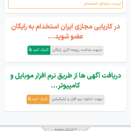
لیست مشاغل استخدام
در کاریابی مجازی ایران استخدام به رایگان
عضو شوید...
جـهت ساخت رزومه کاری رایگان
کلیک کنید
دریافت آگهی ها از طریق نرم افزار موبایل و
کامپیوتر...
جهت دانلود نرم افزار و اپلیکیشن
کلیک کنید
ابتدای صفحه