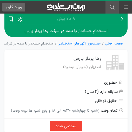
ورود
کاربر
۹ ماه پیش
استخدام حسابدار با بیمه در شرکت رها پرداز پارس
صفحه اصلی
جستجوی آگهی‌های استخدامی
استخدام حسابدار با بیمه در شرکت رها
رها پرداز پارس
اصفهان (خیابان توحید)
حضوری
سابقه دارد (۲ سال)
حقوق توافقی
تمام وقت
(شنبه تا چهارشنبه 8:30 الی 18 و پنج شنبه ها نیمه وقت)
منقضی شده