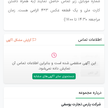
شماره موبایل زیر تماس حاصل نمایند (به همراه داشتن
کارت ملی و یک قطعه عکس 3*4 الزامی هست. زمان
مراجعه: 14:30 تا 17:00)
اطلاعات تماس
گزارش مشکل آگهی
ثبت‌نام
—
این آگهی منقضی شده است و بنابراین اطلاعات تماس آن
ایمیل
—
نمایش داده نمی‌شود.
تلفن
—
جستجوی سایر آگهی‌های مشابه
درباره مجموعه
شرکت پارس تجارت یوسفی