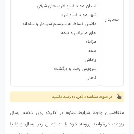
استان مورد نیاز: آذربایجان شرقی
شهر مورد نیاز: تبریز
حسابدار
داشتن تسلط به سیستم سپیدار و سامانه
های مالیاتی و بیمه
مزایا:
بیمه
پاداش
سرویس رفت و برگشت
ناهار
در صورت مشاهده ناقص، به راست بکشید
متقاضیان واجد شرایط علاوه بر کلیک روی دکمه ارسال
رزومه، می‌توانند رزومه خود را به ایمیل زیر ارسال و یا با