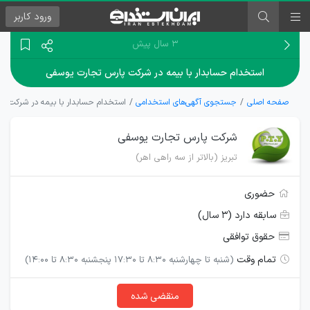
ورود
کاربر
۳ سال پیش
استخدام حسابدار با بیمه در شرکت پارس تجارت یوسفی
صفحه اصلی
جستجوی آگهی‌های استخدامی
استخدام حسابدار با بیمه در شرکت پ
شرکت پارس تجارت یوسفی
تبریز (بالاتر از سه راهی اهر)
حضوری
سابقه دارد (۳ سال)
حقوق توافقی
تمام وقت
(شنبه تا چهارشنبه 8:30 تا 17:30 پنجشنبه 8:30 تا 14:00)
منقضی شده