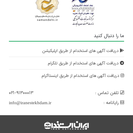
ما را دنبال کنید
دریافت آگهی های استخدام از طریق اپلیکیشن
دریافت آگهی های استخدام از طریق تلگرام
دریافت آگهی های استخدام از طریق اینستاگرام
تلفن تماس :
۰۲۱-۹۱۳۰۰۰۱۳
رایانامه :
info@iranestekhdam.ir