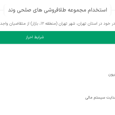
استخدام مجموعه طلافروشی های صلحی وند
نطقه ۱۲، بازار) از متقاضیان واجد شرایط دعوت به همکاری می‌کند.
شرایط احراز
 هدایت سیستم مالی