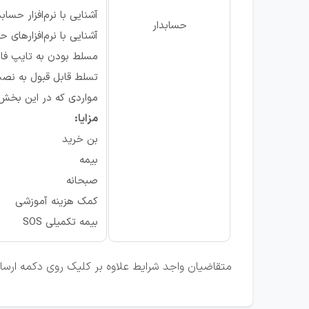
آشنایی با نرم‌افزار حساب
حسابدار
آشنایی با نرم‌افزارها
مسلط بودن به تایپ فار
تسلط قابل قبول به نصب س
مواردی که در این بخش 
مزایا:
بن خرید
بیمه
صبحانه
کمک هزینه آموزشی
بیمه تکمیلی SOS
متقاضیان واجد شرایط علاوه بر کلیک روی دکمه ارسال ر