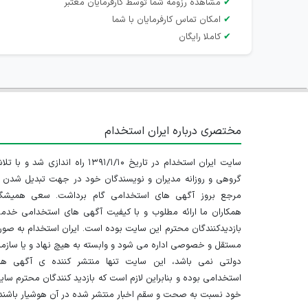
✔
مشاهده رزومه شما توسط کارفرمایان معتبر
✔
امکان تماس کارفرمایان با شما
✔
کاملا رایگان
مختصری درباره ایران استخدام
سایت ایران استخدام در تاریخ ۱۳۹۱/۱/۱۰ راه اندازی شد و با
گروهی و روزانه مدیران و نویسندگان خود در جهت تبدیل شدن ب
مرجع بروز آگهی های استخدامی گام برداشت. سعی همیشگ
همکاران ما ارائه مطلوب و با کیفیت آگهی های استخدامی خدم
بازدیدکنندگان محترم این سایت بوده است. ایران استخدام به صو
مستقل و خصوصی اداره می شود و وابسته به هیچ نهاد و یا سازم
دولتی نمی باشد، این سایت تنها منتشر کننده ی آگهی ها
استخدامی بوده و بنابراین لازم است که بازدید کنندگان محترم سا
خود نسبت به صحت و سقم اخبار منتشر شده در آن هوشیار باشند.