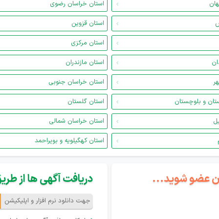
هان
استان خراسان رضوی
س
استان قزوین
استان مرکزی
ان
استان مازندران
هر
استان خراسان جنوبی
تان و بلوچستان
استان گلستان
یل
استان خراسان شمالی
استان کهگیلویه و بویراحمد
گان عضو شوید...
دریافت آگهی ها از طریق 
جهت دانلود نرم افزار و اپلیکیشن