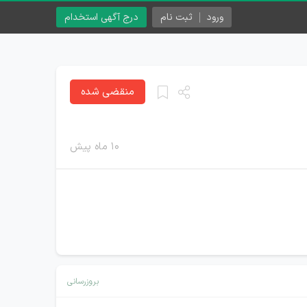
ورود
ثبت نام
درج آگهی استخدام
منقضی شده
۱۰ ماه پیش
بروزرسانی