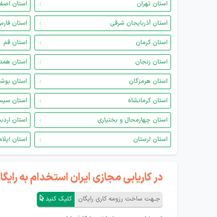
استان تهران
استان اصف
استان آذربایجان شرقی
استان فار
استان کرمان
استان قم
استان زنجان
استان همد
استان هرمزگان
استان بوش
استان کرمانشاه
استان سیس
استان چهارمحال و بختیاری
استان اردب
استان لرستان
استان ایلام
در کاریابی مجازی ایران استخدام به رای
جـهت ساخت رزومه کاری رایگان
کلیک کنید