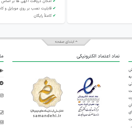
✔
امکان دریافت آگهی ها بر اساس 
✔
قابلیت نصب بر روی موبایل و کام
✔
کاملاً رایگان
ابتدای صفحه
نماد اعتماد الکترونیکی
ما
 تلاش
ه
ی
ت
د
رت
ان
ی
یت