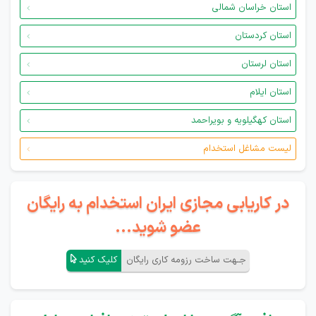
استان خراسان شمالی
استان کردستان
استان لرستان
استان ایلام
استان کهگیلویه و بویراحمد
لیست مشاغل استخدام
در کاریابی مجازی ایران استخدام به رایگان
عضو شوید...
جـهت ساخت رزومه کاری رایگان
کلیک کنید