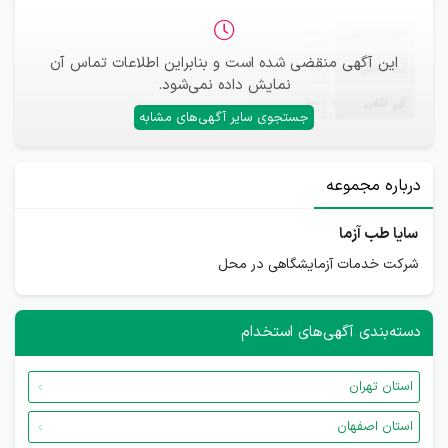
ثبت‌نام
—
این آگهی منقضی شده است و بنابراین اطلاعات تماس آن
ایمیل
—
نمایش داده نمی‌شود.
تلفن
—
جستجوی سایر آگهی‌های مشابه
درباره مجموعه
سایا طب آزما
شرکت خدمات آزمایشگاهی در محل
دسته‌بندی آگهی‌های استخدام
استان تهران
استان اصفهان