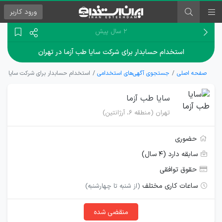
ورود
کاربر
۲ سال پیش
استخدام حسابدار برای شرکت سایا طب آزما در تهران
صفحه اصلی
جستجوی آگهی‌های استخدامی
استخدام حسابدار برای شرکت سایا طب آ
سایا طب آزما
تهران (منطقه ۶، آرژانتین)
حضوری
سابقه دارد (۴ سال)
حقوق توافقی
ساعات کاری مختلف
(از شنبه تا چهارشنبه)
منقضی شده