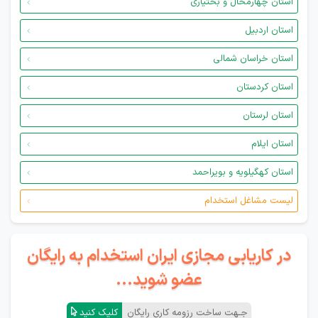
استان چهارمحال و بختیاری
استان اردبیل
استان خراسان شمالی
استان کردستان
استان لرستان
استان ایلام
استان کهگیلویه و بویراحمد
لیست مشاغل استخدام
در کاریابی مجازی ایران استخدام به رایگان
عضو شوید...
جـهت ساخت رزومه کاری رایگان
کلیک کنید