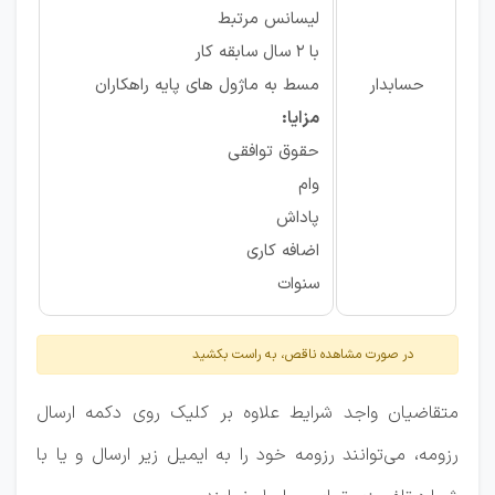
لیسانس مرتبط
با 2 سال سابقه کار
حسابدار
مسط به ماژول های پایه راهکاران
مزایا:
حقوق توافقی
وام
پاداش
اضافه کاری
سنوات
در صورت مشاهده ناقص، به راست بکشید
متقاضیان واجد شرایط علاوه بر کلیک روی دکمه ارسال
رزومه، می‌توانند رزومه خود را به ایمیل زیر ارسال و یا با