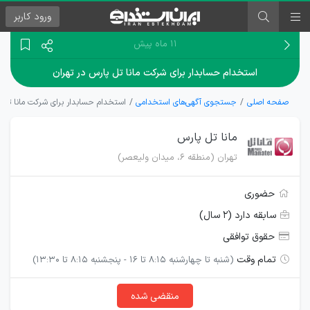
ورود
کاربر
۱۱ ماه پیش
استخدام حسابدار برای شرکت مانا تل پارس در تهران
صفحه اصلی
جستجوی آگهی‌های استخدامی
استخدام حسابدار برای شرکت مانا تل پ
مانا تل پارس
تهران (منطقه ۶، میدان ولیعصر)
حضوری
سابقه دارد (۲ سال)
حقوق توافقی
تمام وقت
(شنبه تا چهارشنبه 8:15 تا 16 - پنجشنبه 8:15 تا 13:30)
منقضی شده