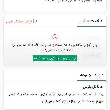
شماره تلفن زیر تماس حاصل نمایند.
اطلاعات تماس
گزارش مشکل آگهی
ثبت‌نام
—
این آگهی منقضی شده است و بنابراین اطلاعات تماس آن
ایمیل
—
نمایش داده نمی‌شود.
تلفن
—
جستجوی سایر آگهی‌های مشابه
درباره مجموعه
مانا تل پارس
وارد کننده گوشی های موبایل برند های آیفون، سامسونگ و شیائومی
فروش و خدمات پس از فروش گوشی موبایل