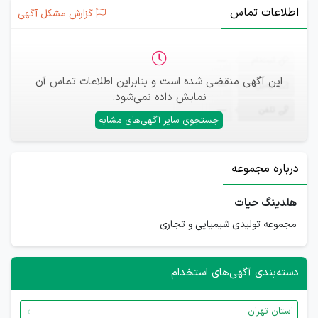
اطلاعات تماس
گزارش مشکل آگهی
ثبت‌نام
—
این آگهی منقضی شده است و بنابراین اطلاعات تماس آن
ایمیل
—
نمایش داده نمی‌شود.
تلفن
—
جستجوی سایر آگهی‌های مشابه
درباره مجموعه
هلدینگ حیات
مجموعه تولیدی شیمیایی و تجاری
دسته‌بندی آگهی‌های استخدام
استان تهران