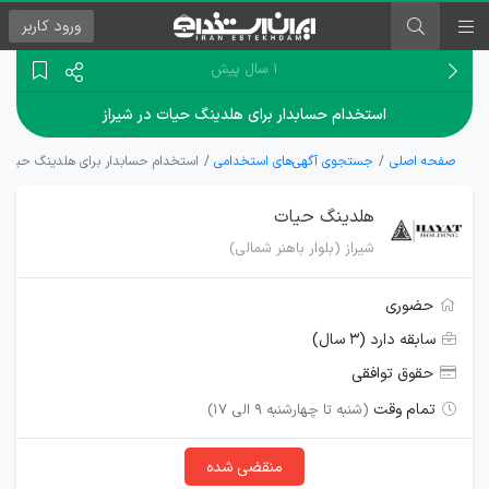
ورود
کاربر
۱ سال پیش
استخدام حسابدار برای هلدینگ حیات در شیراز
صفحه اصلی
جستجوی آگهی‌های استخدامی
استخدام حسابدار برای هلدینگ حیات د
هلدینگ حیات
شیراز (بلوار باهنر شمالی)
حضوری
سابقه دارد (۳ سال)
حقوق توافقی
تمام وقت
(شنبه تا چهارشنبه 9 الی 17)
منقضی شده