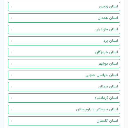
استان زنجان
استان همدان
استان مازندران
استان یزد
استان هرمزگان
استان بوشهر
استان خراسان جنوبی
استان سمنان
استان کرمانشاه
استان سیستان و بلوچستان
استان گلستان