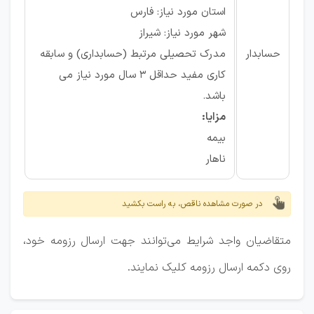
استان مورد نیاز: فارس
شهر مورد نیاز: شیراز
حسابدار
مدرک تحصیلی مرتبط (حسابداری) و سابقه
کاری مفید حداقل 3 سال مورد نیاز می
باشد.
مزایا:
بیمه
ناهار
در صورت مشاهده ناقص، به راست بکشید
متقاضیان واجد شرایط می‌توانند جهت ارسال رزومه خود،
روی دکمه ارسال رزومه کلیک نمایند.