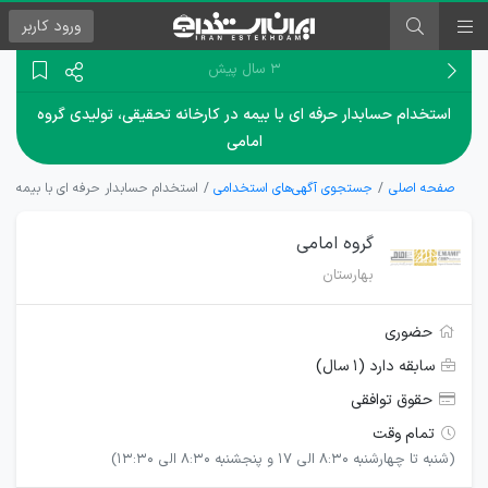
ورود
کاربر
۳ سال پیش
استخدام حسابدار حرفه ای با بیمه در کارخانه تحقیقی، تولیدی گروه
امامی
صفحه اصلی
جستجوی آگهی‌های استخدامی
استخدام حسابدار حرفه ای با بیمه در 
گروه امامی
بهارستان
حضوری
سابقه دارد (۱ سال)
حقوق توافقی
تمام وقت
(شنبه تا چهارشنبه 8:30 الی 17 و پنجشنبه 8:30 الی 13:30)