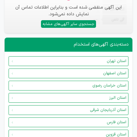
این آگهی منقضی شده است و بنابراین اطلاعات تماس آن
ایمیل
—
نمایش داده نمی‌شود.
تلفن
—
جستجوی سایر آگهی‌های مشابه
دسته‌بندی آگهی‌های استخدام
استان تهران
استان اصفهان
استان خراسان رضوی
استان البرز
استان آذربایجان شرقی
استان فارس
استان قزوین