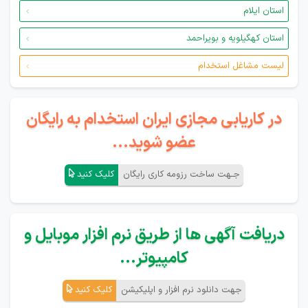
استان ایلام
استان کهگیلویه و بویراحمد
لیست مشاغل استخدام
در کاریابی مجازی ایران استخدام به رایگان
عضو شوید...
جـهت ساخت رزومه کاری رایگان
کلیک کنید
دریافت آگهی ها از طریق نرم افزار موبایل و
کامپیوتر...
جهت دانلود نرم افزار و اپلیکیشن
کلیک کنید