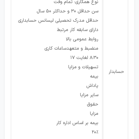
نوع همکاری: تمام وقت
سن حداقل 30 و حداکثر 50 سال
حداقل مدرک تحصیلی لیسانس حسابداری
دارای سابقه کار مرتبط
روابط عمومی بالا
منضبط و متعهدساعات کاری
8:30 لغایت 17
تسهیلات و مزایا
حسابدار
بیمه
پاداش
سایر مزایا
حقوق
مزایا
بیمه بر اساس اداره کار
20%