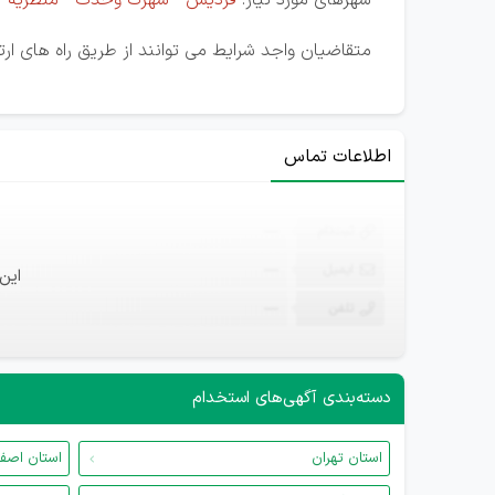
شهرهای مورد نیاز:
فردیس - شهرک وحدت - منظریه 
متقاضیان واجد شرایط می توانند از طریق راه های ا
اطلاعات تماس
ثبت‌نام
—
ایمیل
—
این
تلفن
—
دسته‌بندی آگهی‌های استخدام
استان تهران
استان اصف