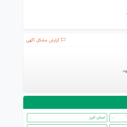
گزارش مشکل آگهی
د.
استان البرز