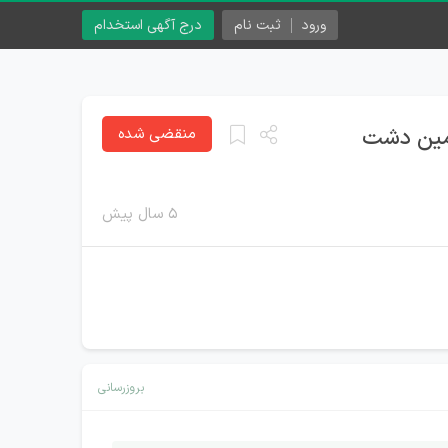
ورود
ثبت نام
درج آگهی استخدام
یمین دشت
منقضی شده
۵ سال پیش
بروزرسانی