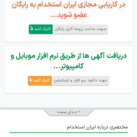
در کاریابی مجازی ایران استخدام به رایگان
عضو شوید...
جـهت ساخت رزومه کاری رایگان
کلیک کنید
دریافت آگهی ها از طریق نرم افزار موبایل و
کامپیوتر...
جهت دانلود نرم افزار و اپلیکیشن
کلیک کنید
ابتدای صفحه
مختصری درباره ایران استخدام