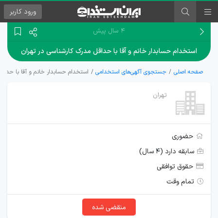
ورود
کاربر
۴ سال پیش
استخدام حسابدار خانم و آقا با حداقل مدرک كارشناسی در تهران
صفحه اصلی
جستجوی آگهی‌های استخدامی
استخدام حسابدار خانم و آقا با حداقل
تهران
حضوری
سابقه دارد (۴ سال)
حقوق توافقی
تمام وقت
منقضی شده