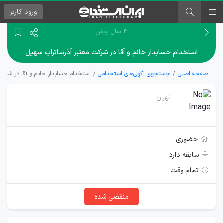
ورود
کاربر
۴ سال پیش
استخدام حسابدار خانم و آقا در شرکت معتبر آذرساتراپ سهیل
صفحه اصلی
جستجوی آگهی‌های استخدامی
استخدام حسابدار خانم و آقا در شرکت
تهران
حضوری
سابقه دارد
تمام وقت
منقضی شده