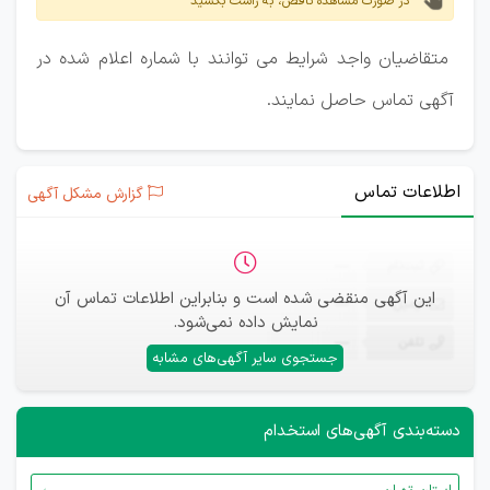
در صورت مشاهده ناقص، به راست بکشید
متقاضیان واجد شرایط می توانند با شماره اعلام شده در
آگهی تماس حاصل نمایند.
اطلاعات تماس
گزارش مشکل آگهی
ثبت‌نام
—
این آگهی منقضی شده است و بنابراین اطلاعات تماس آن
ایمیل
—
نمایش داده نمی‌شود.
تلفن
—
جستجوی سایر آگهی‌های مشابه
دسته‌بندی آگهی‌های استخدام