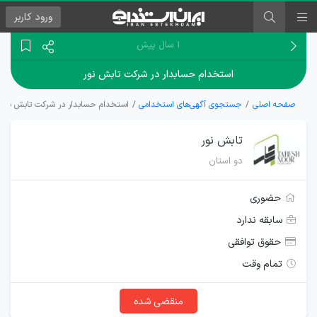
ورود
کاربر
۱ سال پیش
استخدام حسابدار در شرکت تابش نور
صفحه اصلی
جستجوی آگهی‌های استخدامی
استخدام حسابدار در شرکت تابش نور
تابش نور
دو استان
حضوری
سابقه ندارد
حقوق توافقی
تمام وقت
منقضی شده