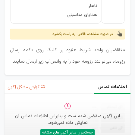
ناهار
هدایای مناسبتی
در صورت مشاهده ناقص، به راست بکشید
متقاضیان واجد شرایط علاوه بر کلیک روی دکمه ارسال
رزومه، می‌توانند رزومه خود را به واتس‌اپ زیر ارسال نمایند.
اطلاعات تماس
گزارش مشکل آگهی
ثبت‌نام
—
این آگهی منقضی شده است و بنابراین اطلاعات تماس آن
ایمیل
—
نمایش داده نمی‌شود.
تلفن
—
جستجوی سایر آگهی‌های مشابه