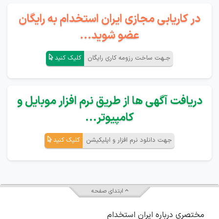
در کاریابی مجازی ایران استخدام به رایگان
عضو شوید...
جـهت ساخت رزومه کاری رایگان
کلیک کنید
دریافت آگهی ها از طریق نرم افزار موبایل و
کامپیوتر...
جهت دانلود نرم افزار و اپلیکیشن
کلیک کنید
ابتدای صفحه
مختصری درباره ایران استخدام