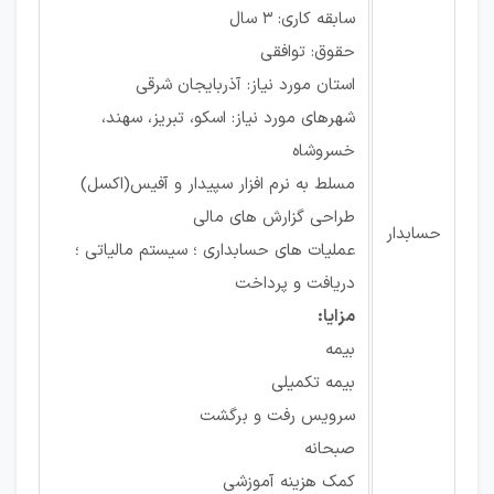
سابقه کاری: ۳ سال
حقوق: توافقی
استان مورد نیاز: آذربایجان شرقی
شهرهای مورد نیاز: اسکو، تبریز، سهند،
خسروشاه
مسلط به نرم افزار سپیدار و آفیس(اکسل)
طراحی گزارش های مالی
حسابدار
عملیات های حسابداری ؛ سیستم مالیاتی ؛
دریافت و پرداخت
مزایا:
بیمه
بیمه تکمیلی
سرویس رفت و برگشت
صبحانه
کمک هزینه آموزشی