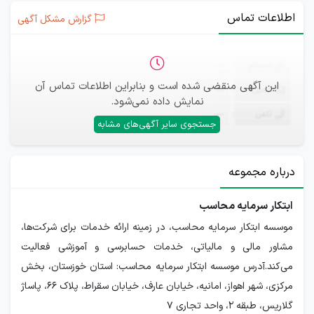
اطلاعات تماس
گزارش مشکل آگهی
ثبت‌نام
—
این آگهی منقضی شده است و بنابراین اطلاعات تماس آن
ایمیل
—
نمایش داده نمی‌شود.
تلفن
—
جستجوی سایر آگهی‌های مشابه
درباره مجموعه
ابتکار سرمایه محاسب
موسسه ابتکار سرمایه محاسب، در زمینه ارائه خدمات برای شرکت‌ها،
مشاور مالی و مالیاتی، خدمات حسابرسی و آموزشی فعالیت
می‌کند.آدرس موسسه ابتکار سرمایه محاسب: استان خوزستان، بخش
مرکزی، شهر اهواز، امانیه، خیابان عارف، خیابان سقراط، پلاک 66، پاساژ
گلاریس، طبقه 2، واحد تجاری 7