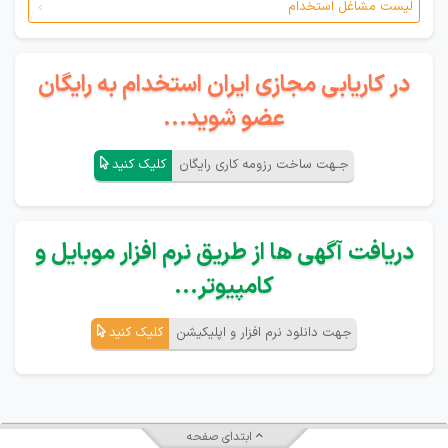
لیست مشاغل استخدام
در کاریابی مجازی ایران استخدام به رایگان
عضو شوید...
جـهت ساخت رزومه کاری رایگان
کلیک کنید
دریافت آگهی ها از طریق نرم افزار موبایل و
کامپیوتر...
جهت دانلود نرم افزار و اپلیکیشن
کلیک کنید
ابتدای صفحه