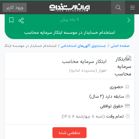
ورود
کاربر
۹ ماه پیش
استخدام حسابدار در موسسه ابتکار سرمایه محاسب
صفحه اصلی
جستجوی آگهی‌های استخدامی
استخدام حسابدار در موسسه ابتکار س
ابتکار سرمایه محاسب
اهواز (محدوده امانیه)
حضوری
سابقه دارد (۲ سال)
حقوق توافقی
تمام وقت
(شنبه تا چهارشنبه 8 تا 16)
منقضی شده