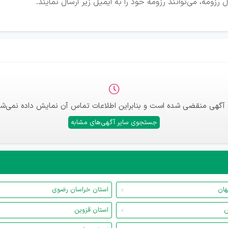
زومه، می‌توانند رزومه خود را به ایمیل زیر ارسال نمایند.
 آگهی منقضی شده است و بنابراین اطلاعات تماس آن نمایش داده نمی‌شو
جستجوی سایر آگهی‌های مشابه
هان
استان خراسان رضوی
س
استان قزوین