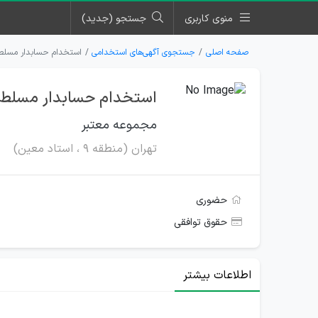
منوی کاربری
جستجو (جدید)
صفحه اصلی
جستجوی آگهی‌های استخدامی
استخدام حسابدار مسلط ب
استخدام حسابدار مسلط به
مجموعه معتبر
تهران (منطقه 9 ، استاد معین)
حضوری
حقوق توافقی
اطلاعات بیشتر