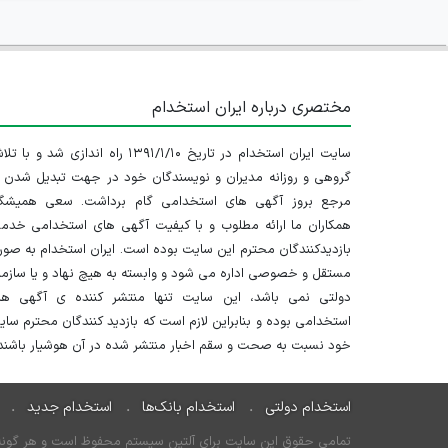
مختصری درباره ایران استخدام
سایت ایران استخدام در تاریخ ۱۳۹۱/۱/۱۰ راه اندازی شد و با
گروهی و روزانه مدیران و نویسندگان خود در جهت تبدیل شدن ب
مرجع بروز آگهی های استخدامی گام برداشت. سعی همیشگ
همکاران ما ارائه مطلوب و با کیفیت آگهی های استخدامی خدم
بازدیدکنندگان محترم این سایت بوده است. ایران استخدام به صو
مستقل و خصوصی اداره می شود و وابسته به هیچ نهاد و یا سازم
دولتی نمی باشد، این سایت تنها منتشر کننده ی آگهی ها
استخدامی بوده و بنابراین لازم است که بازدید کنندگان محترم سا
خود نسبت به صحت و سقم اخبار منتشر شده در آن هوشیار باشند.
استخدام دولتی
استخدام بانک‌ها
استخدام جدید
تمامی حقوق این سایت برای آلتین سیستم محفوظ است و هر گونه سو