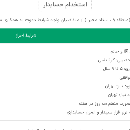
استخدام حسابدار
 همکاری می‌کند.
شرایط احراز
قا و خانم
صیلی: کارشناسی
ا ۹ سال
وافقی
د نیاز: تهران
 نیاز: تهران
ورت منظم سه روز در هفته
نرم افزار سپیدار و اصول حسابداری