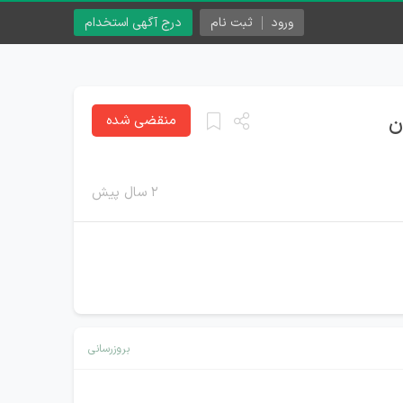
ورود
ثبت نام
درج آگهی استخدام
ن
منقضی شده
۲ سال پیش
بروزرسانی