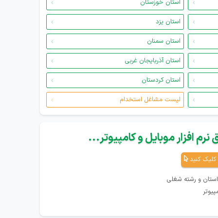
استان خوزستان
استان یزد
استان سمنان
استان آذربایجان غربی
استان کردستان
لیست مشاغل استخدام
نرم افزار موبایل و کامپیوتر...
کلیک کنید
استان و رشته شغلی
پیوتر