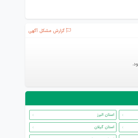
گزارش مشکل آگهی
د.
استان البرز
استان گیلان