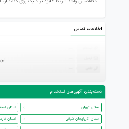
متقاضیان واجد شرایط علاوه بر کلیک روی دکمه ارسال ر
اطلاعات تماس
ثبت‌نام
—
ایمیل
—
این
تلفن
—
دسته‌بندی آگهی‌های استخدام
استان تهران
استان اصف
استان آذربایجان شرقی
استان فار