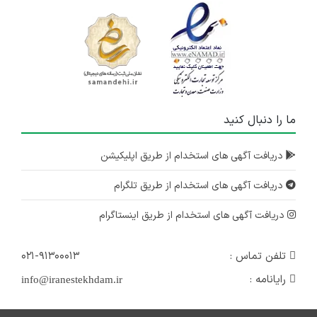
ما را دنبال کنید
دریافت آگهی های استخدام از طریق اپلیکیشن
دریافت آگهی های استخدام از طریق تلگرام
دریافت آگهی های استخدام از طریق اینستاگرام
تلفن تماس :
۰۲۱-۹۱۳۰۰۰۱۳
رایانامه :
info@iranestekhdam.ir