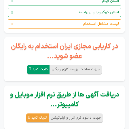
استان ایلام
استان کهگیلویه و بویراحمد
لیست مشاغل استخدام
در کاریابی مجازی ایران استخدام به رایگان
عضو شوید...
جـهت ساخت رزومه کاری رایگان
کلیک کنید
دریافت آگهی ها از طریق نرم افزار موبایل و
کامپیوتر...
جهت دانلود نرم افزار و اپلیکیشن
کلیک کنید