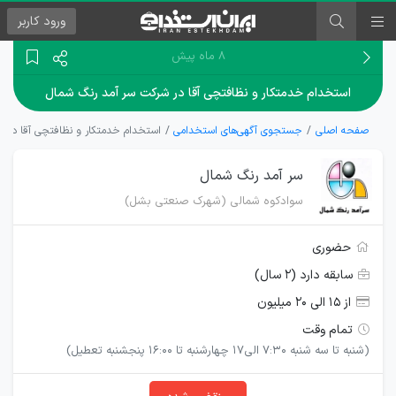
ورود
کاربر
۸ ماه پیش
استخدام خدمتکار و نظافتچی آقا در شرکت سر آمد رنگ شمال
صفحه اصلی
جستجوی آگهی‌های استخدامی
استخدام خدمتکار و نظافتچی آقا در 
سر آمد رنگ شمال
سوادکوه شمالی (شهرک صنعتی بشل)
حضوری
سابقه دارد (۲ سال)
از ۱۵ الی ۲۰ میلیون
تمام وقت
(شنبه تا سه شنبه 7:30 الی17 چهارشنبه تا 16:00 پنجشنبه تعطیل)