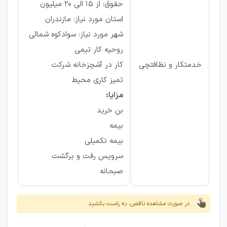
حقوق: از ۱۵ الی ۲۰ میلیون
استان مورد نیاز: مازندران
شهر مورد نیاز: سوادکوه شمالی
روحیه کار تیمی
خدمتکار و نظافتچی
کار در آشچزخانه شرکت
تمیز کاری محیط
مزایا:
بن خرید
بیمه
بیمه تکمیلی
سرویس رفت و برگشت
صبحانه
در صورت مشاهده ناقص، به راست بکشید