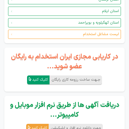
استان ایلام
استان کهگیلویه و بویراحمد
لیست مشاغل استخدام
در کاریابی مجازی ایران استخدام به رایگان
عضو شوید...
جـهت ساخت رزومه کاری رایگان
کلیک کنید
دریافت آگهی ها از طریق نرم افزار موبایل و
کامپیوتر...
جهت دانلود نرم افزار و اپلیکیشن
کلیک کنید