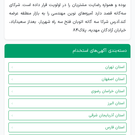
بوده و همواره رضایت مشتریان را در اولویت قرار داده است. شرکای
سه‌گانه قصد دارد آمیزه‌های نوین مهندسی را به بازار منطقه عرضه
کند.آدرس شرکا سه گانه اتوبان فتح سه راه شهریار، بعداز سعیدآباد،
خیابان آزادگان مهدیه، پلاک84
دسته‌بندی آگهی‌های استخدام
استان تهران
استان اصفهان
استان خراسان رضوی
استان البرز
استان آذربایجان شرقی
استان فارس