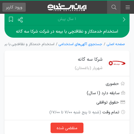
ورود
کاربر
۱ سال پیش
استخدام خدمتکار و نظافتچی با بیمه در شرکت شرکا سه گانه
صفحه اصلی
جستجوی آگهی‌های استخدامی
استخدام خدمتکار و نظافتچی با بیمه 
شرکا سه گانه
شهریار (باغستان)
حضوری
سابقه دارد (۱ سال)
حقوق توافقی
تمام وقت
(شنبه تا پنج شنبه 7/00 تا 17/00)
منقضی شده