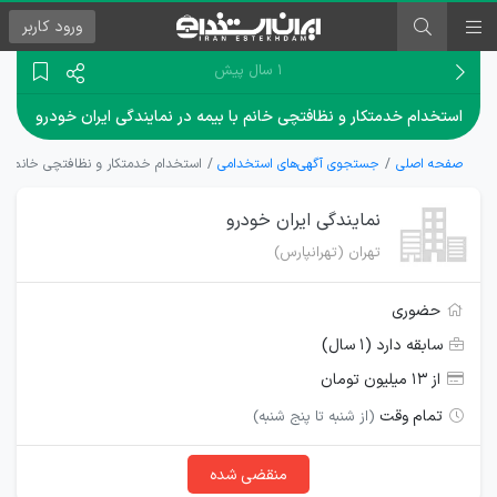
ورود
کاربر
۱ سال پیش
استخدام خدمتکار و نظافتچی خانم با بیمه در نمایندگی ایران خودرو
صفحه اصلی
جستجوی آگهی‌های استخدامی
استخدام خدمتکار و نظافتچی خانم با ب
نمایندگی ایران خودرو
تهران (تهرانپارس)
حضوری
سابقه دارد (۱ سال)
از ۱۳ میلیون تومان
تمام وقت
(از شنبه تا پنج شنبه)
منقضی شده