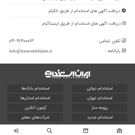
دریافت آگهی های استخدام از طریق تلگرام
دریافت آگهی های استخدام از طریق اینستاگرام
تلفن تماس :
۰۲۱-۹۱۳۰۰۰۱۳
رایانامه :
info@iranestekhdam.ir
استخدام دولتی
استخدام بانک‌ها
استخدام تهران
استخدام استان‌ها
رزومه ساز
آزمون آنلاین
استخدام جدید
شرکت‌های معتبر
تمامی حقوق این سایت برای آلتین سیستم محفوظ است و هر
گونه سوءاستفاده از آن پیگرد قانونی دارد.