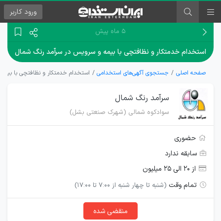
ورود
کاربر
۵ ماه پیش
استخدام خدمتکار و نظافتچی با بیمه و سرویس در سرآمد رنگ شمال
صفحه اصلی
جستجوی آگهی‌های استخدامی
استخدام خدمتکار و نظافتچی با بیمه
سرآمد رنگ شمال
سوادکوه شمالی (شهرک صنعتی بشل)
حضوری
سابقه ندارد
از ۲۰ الی ۲۵ میلیون
تمام وقت
(شنبه تا چهار شنبه از 7:00 تا 17:00)
منقضی شده