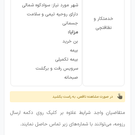
شهر مورد نیاز: سوادکوه شمالی
دارای روحیه تیمی و سلامت
خدمتکار و
جسمانی
نظافتچی
مزایا:
بن خرید
بیمه
بیمه تکمیلی
سرویس رفت و برگشت
صبحانه
در صورت مشاهده ناقص، به راست بکشید
متقاضیان واجد شرایط علاوه بر کلیک روی دکمه ارسال
رزومه، می‌توانند با شماره‌های زیر تماس حاصل نمایند.