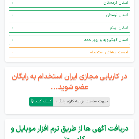
استان کردستان
استان لرستان
استان ایلام
استان کهگیلویه و بویراحمد
لیست مشاغل استخدام
در کاریابی مجازی ایران استخدام به رایگان
عضو شوید...
جـهت ساخت رزومه کاری رایگان
کلیک کنید
دریافت آگهی ها از طریق نرم افزار موبایل و