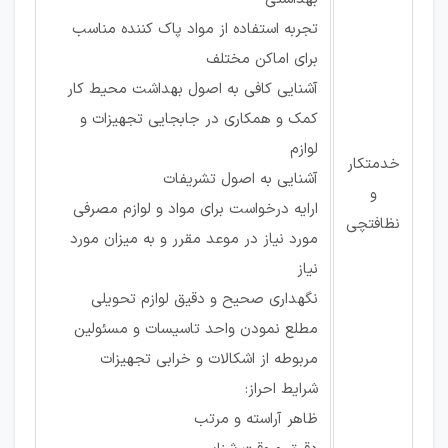
تجربه استفاده از مواد پاک کننده مناسب
برای اماکن مختلف
آشنایی کافی به اصول بهداشت محیط کار
کمک و همکاری در جابجایی تجهیزات و
لوازم
خدمتکار
آشنایی به اصول تشریفات
و
ارایه درخواست برای مواد و لوازم مصرفی
نظافتچی
مورد نیاز در موعد مقرر و به میزان مورد
نیاز
نگهداری صحیح و دقیق لوازم تحویلی
مطلع نمودن واحد تاسیسات و مسئولین
مربوطه از اشکالات و خرابی تجهیزات
شرایط احراز:
ظاهر آراسته و مرتب