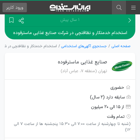
ورود
کاربر
۱ سال پیش
استخدام خدمتکار و نظافتچی در شرکت صنایع غذایی ماسترفوده
صفحه اصلی
جستجوی آگهی‌های استخدامی
استخدام خدمتکار و نظافتچی در شرکت
صنایع غذایی ماسترفوده
تهران (منطقه ۷، عباس آباد)
حضوری
سابقه دارد (۲ سال)
از ۱۵ الی ۲۰ میلیون
تمام وقت
(شنبه تا چهارشنبه از ساعت 7:00 الی 15:30 پنجشنبه ها از ساعت 7 الی
12)