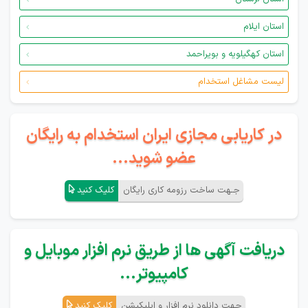
استان ایلام
استان کهگیلویه و بویراحمد
لیست مشاغل استخدام
در کاریابی مجازی ایران استخدام به رایگان
عضو شوید...
جـهت ساخت رزومه کاری رایگان
کلیک کنید
دریافت آگهی ها از طریق نرم افزار موبایل و
کامپیوتر...
جهت دانلود نرم افزار و اپلیکیشن
کلیک کنید