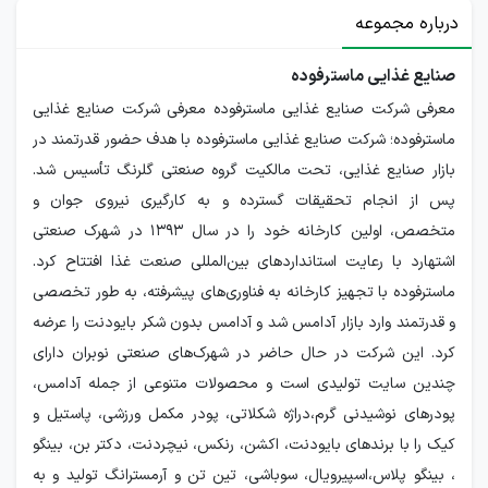
درباره مجموعه
صنایع غذایی ماسترفوده
معرفی شرکت صنایع غذایی ماسترفوده معرفی شرکت صنایع غذایی
ماسترفوده؛ شرکت صنایع غذایی ماسترفوده با هدف حضور قدرتمند در
بازار صنایع غذایی، تحت مالکیت گروه صنعتی گلرنگ تأسیس شد.
پس از انجام تحقیقات گسترده و به کارگیری نیروی جوان و
متخصص، اولین کارخانه خود را در سال ۱۳۹۳ در شهرک صنعتی
اشتهارد با رعایت استانداردهای بین‌المللی صنعت غذا افتتاح کرد.
ماسترفوده با تجهیز کارخانه به فناوری‌های پیشرفته، به طور تخصصی
و قدرتمند وارد بازار آدامس شد و آدامس بدون شکر بایودنت را عرضه
کرد. این شرکت در حال حاضر در شهرک‌های صنعتی نوبران دارای
چندین سایت تولیدی است و محصولات متنوعی از جمله آدامس،
پودرهای نوشیدنی گرم،دراژه شکلاتی، پودر مکمل ورزشی، پاستیل و
کیک را با برندهای بایودنت، اکشن، رنکس، نیچردنت، دکتر بن، بینگو
، بینگو پلاس،اسپیرویال، سوباشی، تین تن و آرمسترانگ تولید و به