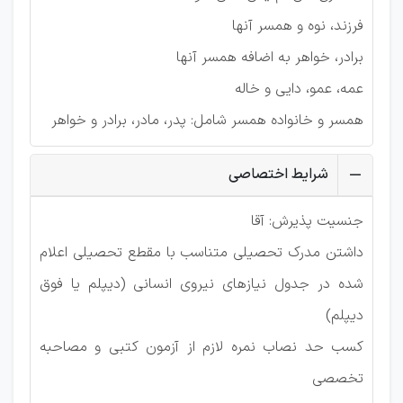
فرزند، نوه و ھمسر آنها
برادر، خواھر به اضافه ھمسر آنها
عمه، عمو، دایی و خاله
ھمسر و خانواده ھمسر شامل: پدر، مادر، برادر و خواھر
شرایط اختصاصی
جنسیت پذيرش: آقا
داشتن مدرک تحصیلی متناسب با مقطع تحصیلی اعلام
شده در جدول نیازهای نیروی انسانی (دیپلم یا فوق
دیپلم)
کسب حد نصاب نمره لازم از آزمون کتبی و مصاحبه
تخصصی