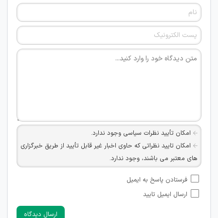
امکان تأیید نظرات سیاسی وجود ندارد.
امکان تایید نظراتی که حاوی اخبار غیر قابل تأیید از طریق خبرگزاری
های معتبر می باشند، وجود ندارد.
امکان تأیید نظراتی که حاوی اطلاعات تماس شخصی افراد و یا ID
فرستادن پاسخ به ایمیل
شبکه های مجازی ارتباطی می باشند وجود ندارد.
ارسال ایمیل تایید
امکان تأیید نظرات کاربرانی که به هر طریقی قصد مأیوس کردن
سایرین را دارند وجود ندارد.
ارسال دیدگاه