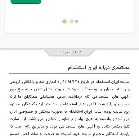
هرگونه تحریک، تحقیر و کنایه به سایر افراد (مسئول و غیر مسئول)
غیر مجاز می باشد.
امکان هماهنگی برای هرگونه ملاقات حضوری چه به صورت دسته
جمعی و چه فردی توسط کاربران سایت وجود ندارد.
ابتدای صفحه
مختصری درباره ایران استخدام
سایت ایران استخدام در تاریخ ۱۳۹۱/۱/۱۰ راه اندازی شد و با تلاش گروهی
و روزانه مدیران و نویسندگان خود در جهت تبدیل شدن به مرجع بروز
آگهی های استخدامی گام برداشت. سعی همیشگی همکاران ما ارائه
مطلوب و با کیفیت آگهی های استخدامی خدمت بازدیدکنندگان محترم
این سایت بوده است. ایران استخدام به صورت مستقل و خصوصی اداره
می شود و وابسته به هیچ نهاد و یا سازمان دولتی نمی باشد، این سایت
تنها منتشر کننده ی آگهی های استخدامی بوده و بنابراین لازم است که
بازدید کنندگان محترم سایت خود نسبت به صحت و سقم اخبار منتشر