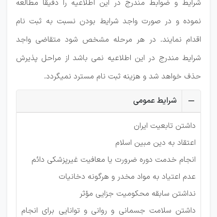
شرايط و ضوابط مندرج در اين اطلاعيه را دقيقا مطالعه
نموده و در صورت واجد شرايط بودن نسبت به ثبت نام
اقدام نمايند. در هر مرحله مشخص شود متقاضی واجد
شرايط مندرج در اين اطلاعيه نمی باشد از مراحل پذيرش
حذف خواهد شد و هزينه ثبت نام مسترد نمیگردد.
شرایط عمومی
داشتن تابعیت ايران
اعتقاد به دین مبین اسلام
انجام خدمت دوره ضرورت يا معافیت غیرپزشکی دائم
عدم اعتیاد به مواد مخدر و ھرگونه دخانیات
نداشتن سابقه محکومیت جزايی مؤثر
داشتن سلامت جسمانی و روانی و توانايی برای انجام