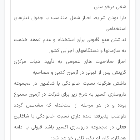
شغل درخواستی
دارا بودن شرايط احراز شغل متناسب با جدول نیازھای
استخدامی
نداشتن منع قانونی برای استخدام و عدم تعھد خدمت
به سازمانها و دستگاههای اجرایی کشور
احراز صلاحیت ھای عمومی به تأيید ھیات مرکزی
گزينش پس از قبولی در آزمون کتبی و مصاحبه
داشتن هرگونه نسبت خانوادگی با شاغلین در مجموعه
داروسازی اکسیر به شرح زیر برای شرکت در آزمون ممنوع
بوده و در ھر مرحله از استخدام که مشخص گردد
داوطلب پذیرفته شده دارای نسبت خانوادگی با شاغلین
فعلی در مجموعه داروسازی اکسیر باشد قبولی یا ادامه
ھمکاری کان لم یکن تلقی خواھد شد: