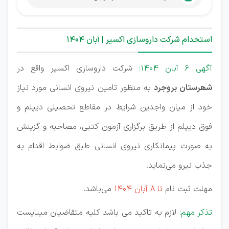
استخدام شرکت داروسازی اکسیر | آبان 1404
آگهی 6 آبان 1404:
شرکت داروسازی اکسیر واقع در
شھرستان بروجرد
به منظور تامین نیروی انسانی مورد نیاز
خود از میان واجدين شرايط در مقاطع تحصیلی دیپلم و
فوق دیپلم از طريق برگزاری آزمون کتبی، مصاحبه و گزینش
به صورت پیمانکاری نیروی انسانی طبق ضوابط اقدام به
جذب نیرو می‌نمايد.
مهلت ثبت نام
تا 8 آبان 1404
می‌باشد.
تذکر مهم:
لازم به تاکيد می باشد کليه متقاضيان میبايست