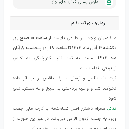
سفارش پستی کتاب های چاپی
زمان‌بندی ثبت نام
متقاضیان واجد شرايط می بایست
از ساعت ۱۰ صبح روز
یکشنبه ۴ آبان ماه ۱۴۰۴ تا ساعت ۱۸ روز پنجشنبه ۸ آبان
ماه ۱۴۰۴
نسبت به ثبت نام الکترونیکی به آدرس
اينترنتی اقدام نمايند.
ثبت نام ناقص و ارسال مدارک ناقص ترتیب اثر داده
نخواھد شد و وجوه پرداختی به ھیچ وجه مسترد نمی
شود.
تذکر:
ھمراه داشتن اصل شناسنامه یا کارت ملی جھت
ورود به جلسه آزمون الزامی می‌باشد در غیر اين صورت از
ورود افراد به جلسه ممانعت به عمل خواھد آمد.