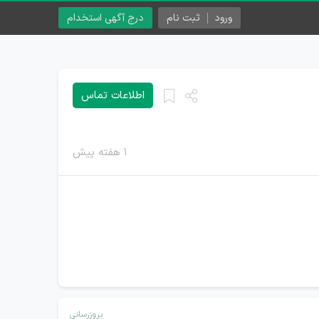
ورود
ثبت نام
درج آگهی استخدام
اطلاعات تماس
۱ هفته پیش
بروزرسانی