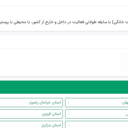
هان
استان خراسان رضوی
س
استان قزوین
استان مرکزی