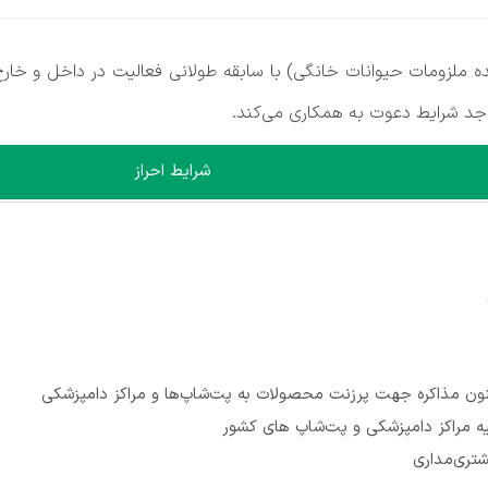
ولیدی معدنی پروپت Propet (تولیدکننده ملزومات حیوانات خانگی) با سابقه طولانی فعالی
اجد شرایط دعوت به همکاری می‌کند.
شرایط احراز
فنون مذاکره جهت پرزنت محصولات به پت‌شاپ‌ها و مراکز دامپزشکی
ه مراکز دامپزشکی و پت‌شاپ های کشور
مشتری‌مداری