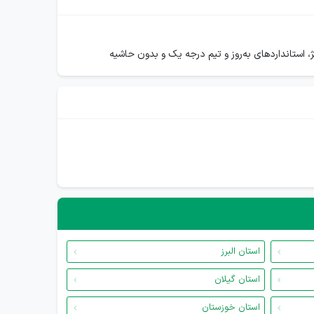
استان البرز
استان گیلان
استان خوزستان