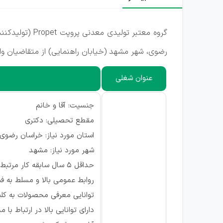
گروه معتبر ت
رضوی، شهر مشهد (خیابان راهنمایی) از متقاضیان و
عنوان شغلی
جنسیت: آقا و خانم
مقطع تحصیلی: دکتری
استان مورد نیاز: خراسان رضوی
شهر مورد نیاز: مشهد
حداقل ۵ سال سابقه کار مرتبط
روابط عمومی بالا‌ و مسلط به 
توانایی معرفی محصولات به کلی
دارای توانایی بالا در ارتباط با 