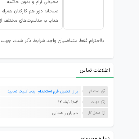
محیطی آرام و بدون حاشیه
صبحانه دور هم کارکنان همراه 
هدایا به مناسبت‌های مختلف از 
بااحترام فقط متقاضیان واجد شرایط ذکر شده، جهت ا
اطلاعات تماس
ثبت‌نام
برای تکمیل فرم استخدام اینجا کلیک نمایید
مهلت
۱۴۰۵/۰۶/۰۶
محل کار
خیابان راهنمایی
درباره مجموعه