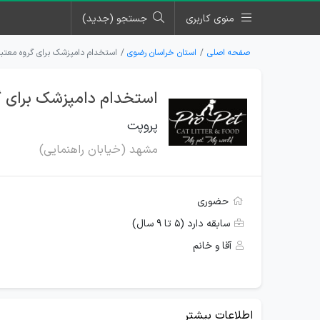
منوی کاربری
جستجو (جدید)
صفحه اصلی
استان خراسان رضوی
استخدام دامپزشک برای گروه معتب
استخدام دامپزشک برای گ
پروپت
مشهد (خیابان راهنمایی)
حضوری
سابقه دارد (۵ تا ۹ سال)
آقا و خانم
اطلاعات بیشتر