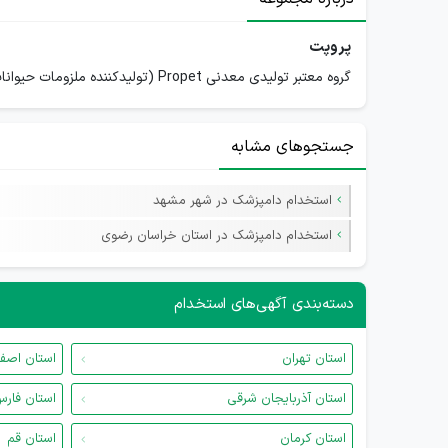
پروپت
گروه معتبر تولیدی معدنی Propet (تولیدکننده ملزومات حیوانات خانگی) با سابقه طولانی فعالیت در داخل و خارج از کشور، با محیطی با پرستیژ، استانداردهای به‌روز و تیم درجه‌ یک و بدون حاشیه
جستجوهای مشابه
استخدام دامپزشک در شهر مشهد
استخدام دامپزشک در استان خراسان رضوی
دسته‌بندی آگهی‌های استخدام
استان تهران
استان اصف
استان آذربایجان شرقی
استان فار
استان کرمان
استان قم