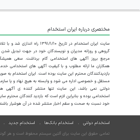
مختصری درباره ایران استخدام
سایت ایران استخدام در تاریخ ۱۳۹۱/۱/۱۰ راه اندازی شد و با
گروهی و روزانه مدیران و نویسندگان خود در جهت تبدیل شدن ب
مرجع بروز آگهی های استخدامی گام برداشت. سعی همیشگ
همکاران ما ارائه مطلوب و با کیفیت آگهی های استخدامی خدم
بازدیدکنندگان محترم این سایت بوده است. ایران استخدام به صو
مستقل و خصوصی اداره می شود و وابسته به هیچ نهاد و یا سازم
دولتی نمی باشد، این سایت تنها منتشر کننده ی آگهی ها
استخدامی بوده و بنابراین لازم است که بازدید کنندگان محترم سا
خود نسبت به صحت و سقم اخبار منتشر شده در آن هوشیار باشند.
استخدام دولتی
استخدام بانک‌ها
استخدام جدید
تمامی حقوق این سایت برای آلتین سیستم محفوظ است و هر گونه سو