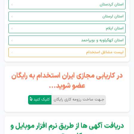
استان کردستان
استان لرستان
استان ایلام
استان کهگیلویه و بویراحمد
لیست مشاغل استخدام
در کاریابی مجازی ایران استخدام به رایگان
عضو شوید...
جـهت ساخت رزومه کاری رایگان
کلیک کنید
دریافت آگهی ها از طریق نرم افزار موبایل و