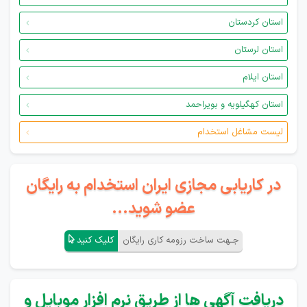
استان کردستان
استان لرستان
استان ایلام
استان کهگیلویه و بویراحمد
لیست مشاغل استخدام
در کاریابی مجازی ایران استخدام به رایگان
عضو شوید...
جـهت ساخت رزومه کاری رایگان
کلیک کنید
دریافت آگهی ها از طریق نرم افزار موبایل و