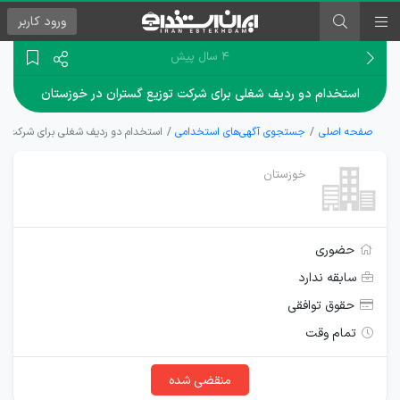
ورود
کاربر
۴ سال پیش
استخدام دو ردیف شغلی برای شرکت توزیع گستران در خوزستان
صفحه اصلی
جستجوی آگهی‌های استخدامی
استخدام دو ردیف شغلی برای شرکت تو
خوزستان
حضوری
سابقه ندارد
حقوق توافقی
تمام وقت
منقضی شده