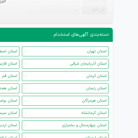
این
تلفن
—
دسته‌بندی آگهی‌های استخدام
استان تهران
استان اصف
استان آذربایجان شرقی
استان فار
استان کرمان
استان قم
استان زنجان
استان همد
استان هرمزگان
استان بوش
استان کرمانشاه
استان سیس
استان چهارمحال و بختیاری
استان اردب
استان لرستان
استان ایلام