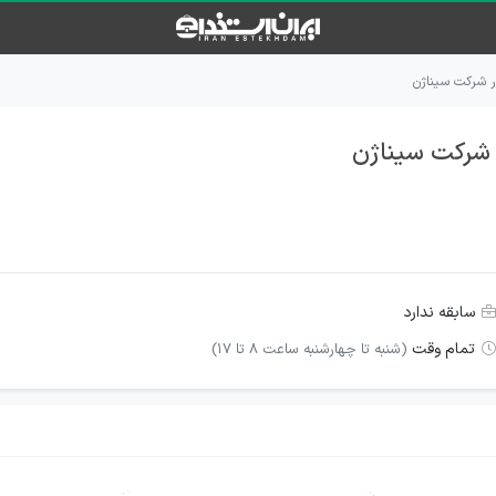
ر شرکت سیناژن
 شرکت سیناژن
سابقه ندارد
تمام وقت
(شنبه تا چهارشنبه ساعت 8 تا 17)