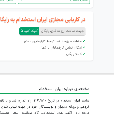
در کاریابی مجازی ایران استخدام به رای
جـهت ساخت رزومه کاری رایگان
کلیک کنید
✔
مشاهده رزومه شما توسط کارفرمایان معتبر
✔
امکان تماس کارفرمایان با شما
✔
کاملا رایگان
مختصری درباره ایران استخدام
سایت ایران استخدام در تاریخ ۱۳۹۱/۱/۱۰ راه اندازی شد و با
گروهی و روزانه مدیران و نویسندگان خود در جهت تبدیل شدن ب
مرجع بروز آگهی های استخدامی گام برداشت. سعی همیشگ