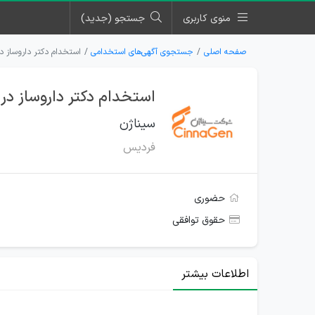
منوی کاربری
جستجو (جدید)
صفحه اصلی
جستجوی آگهی‌های استخدامی
استخدام دکتر داروساز د
استخدام دکتر داروساز در
سیناژن
فردیس
حضوری
حقوق توافقی
اطلاعات بیشتر