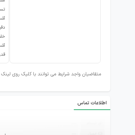
آشن
تسلط
آشن
دقی
خلا
آشنا با b
قدر
متقاضیان واجد شرایط می توانند با کلیک روی لینک ت
اطلاعات تماس
ثبت‌نام
—
ایمیل
—