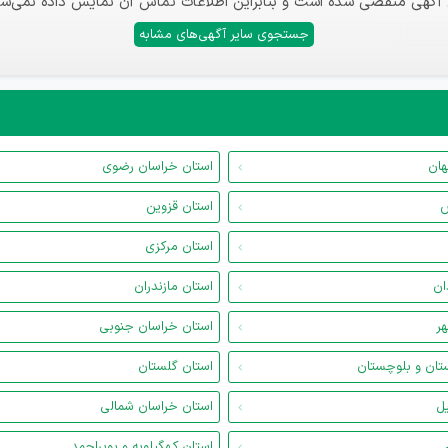
 آگهی منقضی شده است و بنابراین اطلاعات تماس آن نمایش داده نمی‌شو
جستجوی سایر آگهی‌های مشابه
هان
استان خراسان رضوی
س
استان قزوین
استان مرکزی
ان
استان مازندران
هر
استان خراسان جنوبی
تان و بلوچستان
استان گلستان
یل
استان خراسان شمالی
استان کهگیلویه و بویراحمد