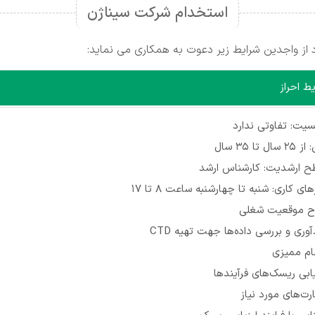
استخدام شرکت سیناژن
ز واجدین شرایط زیر دعوت به همکاری می نماید:
ط احراز
یت: تفاوتی ندارد
 سال تا 35 سال
 ارشدیت: کارشناس ارشد
ای کاری: شنبه تا چهارشنبه ساعت 8 تا 17
 موقعیت شغلی
آوری و بررسی داده‌ها جهت تهیه CTD
ام ممیزی
یابی ریسک‌های فرآیندها
رت‌های مورد نیاز