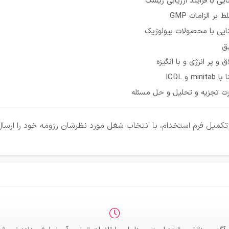
ایی با فرایند ارزیابی ریسک
 بر الزامات GMP
ایی با محصولات بیولوژیک
ق
ق و پر انرژی و با انگیزه
minita و ICDL
ت تجزیه و تحلیل و حل مسئله
کمیل فرم استخدام، با انتخاب شغل مورد نظرشان رزومه خود را ارسال 