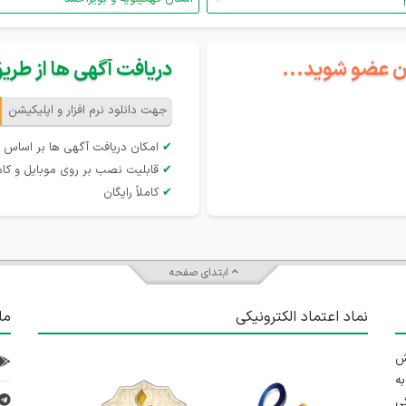
گان عضو شوید...
دریافت آگهی ها از طریق 
جهت دانلود نرم افزار و اپلیکیشن
✔
امکان دریافت آگهی ها بر اساس 
✔
قابلیت نصب بر روی موبایل و کام
✔
کاملاً رایگان
ابتدای صفحه
نماد اعتماد الکترونیکی
ما
 تلاش
ه
ی