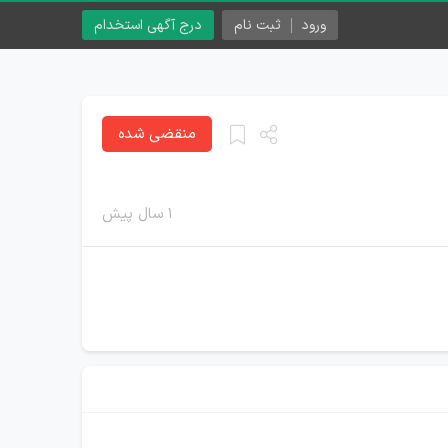
ورود
ثبت نام
درج آگهی استخدام
منقضی شده
۱ سال پیش