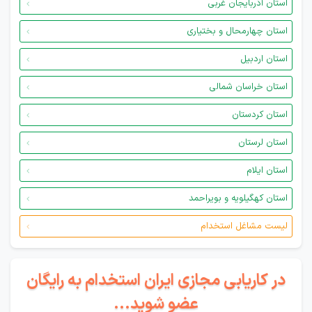
استان آذربایجان غربی
استان چهارمحال و بختیاری
استان اردبیل
استان خراسان شمالی
استان کردستان
استان لرستان
استان ایلام
استان کهگیلویه و بویراحمد
لیست مشاغل استخدام
در کاریابی مجازی ایران استخدام به رایگان
عضو شوید...