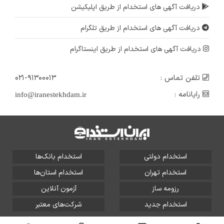
دریافت آگهی های استخدام از طریق اپلیکیشن
دریافت آگهی های استخدام از طریق تلگرام
دریافت آگهی های استخدام از طریق اینستاگرام
تلفن تماس :
۰۲۱-۹۱۳۰۰۰۱۳
رایانامه :
info@iranestekhdam.ir
استخدام دولتی
استخدام بانک‌ها
استخدام تهران
استخدام استان‌ها
رزومه ساز
آزمون آنلاین
استخدام جدید
شرکت‌های معتبر
تمامی حقوق این سایت برای آلتین سیستم محفوظ است و هر