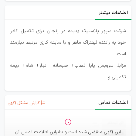
اطلاعات بیشتر
شرکت سپهر پلاستیک پدیده در زنجان برای تکمیل کادر
خود به راننده لیفتراک ماهر و با سابقه کاری مرتبط نیازمند
است.
مزایا: سرویس یابا ذهاب+ صبحانه+ نهار+ شام+ بیمه
تکمیلی و .....
اطلاعات تماس
گزارش مشکل آگهی
ثبت‌نام
—
این آگهی منقضی شده است و بنابراین اطلاعات تماس آن
ایمیل
—