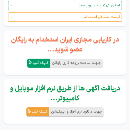
استان کهگیلویه و بویراحمد
لیست مشاغل استخدام
در کاریابی مجازی ایران استخدام به رایگان
عضو شوید...
جـهت ساخت رزومه کاری رایگان
کلیک کنید
دریافت آگهی ها از طریق نرم افزار موبایل و
کامپیوتر...
جهت دانلود نرم افزار و اپلیکیشن
کلیک کنید