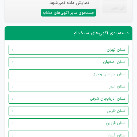
نمایش داده نمی‌شود.
تلفن
—
جستجوی سایر آگهی‌های مشابه
دسته‌بندی آگهی‌های استخدام
استان تهران
استان اصفهان
استان خراسان رضوی
استان البرز
استان آذربایجان شرقی
استان فارس
استان قزوین
استان گیلان