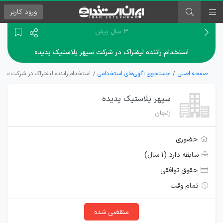
ورود
کاربر
۳ سال پیش
استخدام راننده لیفتراک در شرکت سپهر پلاستیک پدیده
صفحه اصلی
جستجوی آگهی‌های استخدامی
استخدام راننده لیفتراک در شرکت سپه
سپهر پلاستیک پدیده
زنجان
حضوری
سابقه دارد (۱ سال)
حقوق توافقی
تمام وقت
منقضی شده