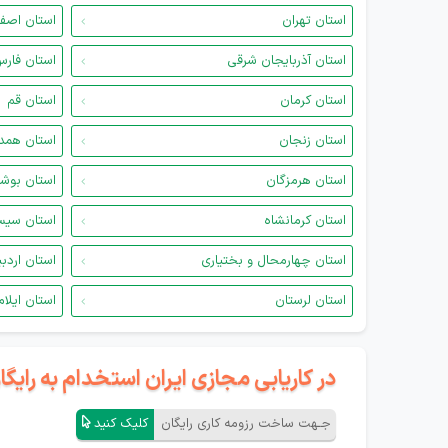
استان تهران
استان اصف
استان آذربایجان شرقی
استان فار
استان کرمان
استان قم
استان زنجان
استان همد
استان هرمزگان
استان بوش
استان کرمانشاه
استان سیس
استان چهارمحال و بختیاری
استان اردب
استان لرستان
استان ایلام
در کاریابی مجازی ایران استخدام به رای
جـهت ساخت رزومه کاری رایگان
کلیک کنید