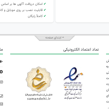
✔
امکان دریافت آگهی ها بر اساس 
✔
قابلیت نصب بر روی موبایل و کام
✔
کاملاً رایگان
ابتدای صفحه
نماد اعتماد الکترونیکی
ما
 تلاش
ه
ی
ت
د
رت
ان
ی
یت