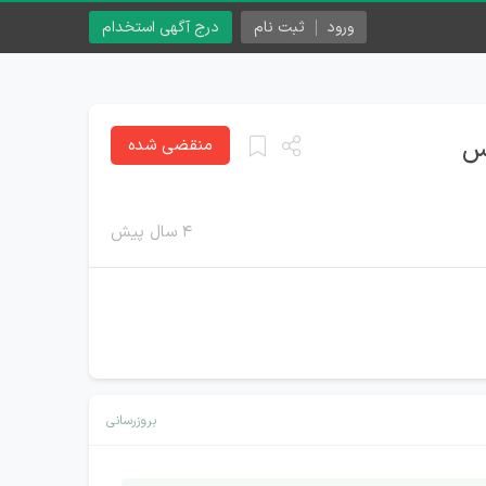
ورود
ثبت نام
درج آگهی استخدام
منقضی شده
۴ سال پیش
بروزرسانی