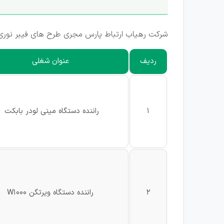
شرکت رهیاب ارتباط پارس مجری طرح های فیبر نوری مخ
ردیف
عنوان شغلی
1
راننده دستگاه مینی لودر بابکت
2
راننده دستگاه ویرتگن W1000