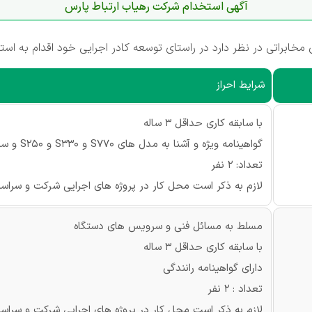
آگهی استخدام شرکت رهیاب ارتباط پارس
ابراتی در نظر دارد در راستای توسعه کادر اجرایی خود اقدام به است
شرایط احراز
با سابقه کاری حداقل 3 ساله
گواهینامه ویژه و آشنا به مدل های S770 و S330 و S250 و سرویس دستگاه
تعداد: 2 نفر
لازم به ذکر است محل کار در پروژه های اجرایی شرکت و سراس
مسلط به مسائل فنی و سرویس های دستگاه
با سابقه کاری حداقل 3 ساله
دارای گواهینامه رانندگی
تعداد : 2 نفر
لازم به ذکر است محل کار در پروژه های اجرایی شرکت و سراس