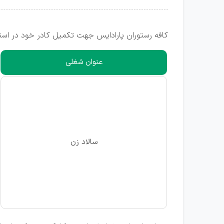
کافه رستوران پارادایس جهت تکمیل کادر خود در استا
عنوان شغلی
سالاد زن