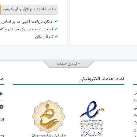
جهت دانلود نرم افزار و اپلیکیشن
✔
امکان دریافت آگهی ها بر اساس 
✔
قابلیت نصب بر روی موبایل و کام
✔
کاملاً رایگان
ابتدای صفحه
نماد اعتماد الکترونیکی
ما
 تلاش
ه
ی
ت
د
رت
ان