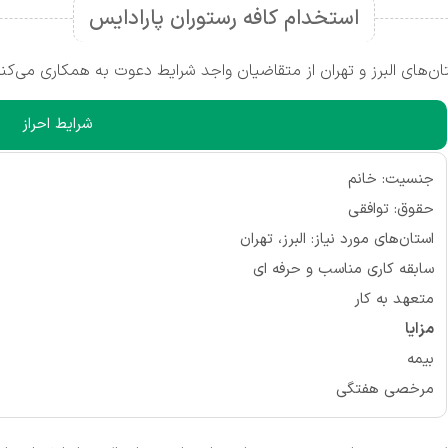
استخدام کافه رستوران پارادایس
ن‌های البرز و تهران از متقاضیان واجد شرایط دعوت به همکاری می‌کند
شرایط احراز
جنسیت: خانم
حقوق: توافقی
استان‌های مورد نیاز: البرز، تهران
سابقه کاری مناسب و حرفه ای
متعهد به کار
مزایا
بیمه
مرخصی هفتگی