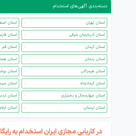
دسته‌بندی آگهی‌های استخدام
استان تهران
استان اصف
استان آذربایجان شرقی
استان فار
استان کرمان
استان قم
استان زنجان
استان همد
استان هرمزگان
استان بوش
استان کرمانشاه
استان سیس
استان چهارمحال و بختیاری
استان اردب
استان لرستان
استان ایلام
در کاریابی مجازی ایران استخدام به رای