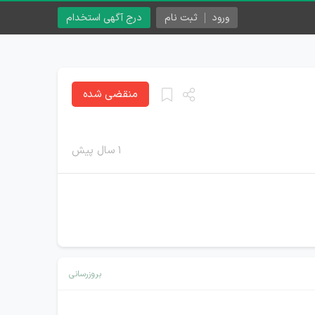
ورود
ثبت نام
درج آگهی استخدام
منقضی شده
۱ سال پیش
بروزرسانی