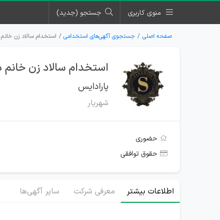
منوی کاربری
جستجو (جدید)
صفحه اصلی
جستجوی آگهی‌های استخدامی
استخدام سالاد زن خانم د
استخدام سالاد زن خانم در
پارادایس
شهریار
حضوری
حقوق توافقی
اطلاعات بیشتر
معرفی شرکت
سایر آگهی‌ها