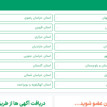
هان
استان خراسان رضوی
س
استان قزوین
استان مرکزی
ان
استان مازندران
هر
استان خراسان جنوبی
تان و بلوچستان
استان گلستان
یل
استان خراسان شمالی
استان کهگیلویه و بویراحمد
گان عضو شوید...
دریافت آگهی ها از طریق 