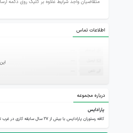
متقاضیان واجد شرایط علاوه بر کلیک روی دکمه ارسال ر
اطلاعات تماس
ثبت‌نام
—
ایمیل
—
این
تلفن
—
درباره مجموعه
پارادایس
کافه رستوران پارادایس با بیش از ۲۷ سال سابقه کاری در غرب تهران