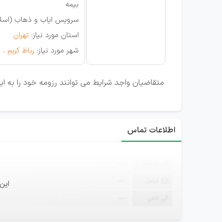
بیمه
سرویس ایاب و ذهاب (اسلامش
استان مورد نیاز:
تهران
شهر مورد نیاز:
رباط کریم ،
متقاضیان واجد شرایط می توانند رزومه خود را به ایم
اطلاعات تماس
ثبت‌نام
—
ایمیل
—
این
تلفن
—