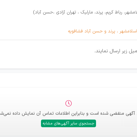
هر، رباط کریم، پرند، مارلیک ، تهران آزادی ،حسن آباد)
 اسلامشهر ، پرند و حسن آباد فشافویه
یل زیر ارسال نمایند.
 آگهی منقضی شده است و بنابراین اطلاعات تماس آن نمایش داده نمی‌شو
جستجوی سایر آگهی‌های مشابه