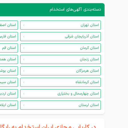
دسته‌بندی آگهی‌های استخدام
استان تهران
استان اصف
استان آذربایجان شرقی
استان فار
استان کرمان
استان قم
استان زنجان
استان همد
استان هرمزگان
استان بوش
استان کرمانشاه
استان سیس
استان چهارمحال و بختیاری
استان اردب
استان لرستان
استان ایلام
در کاریابی مجازی ایران استخدام به رای