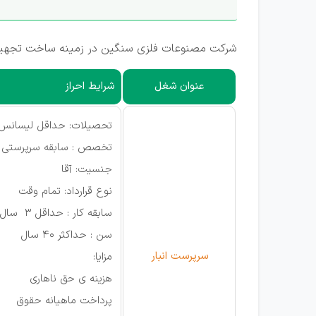
شرکت مصنوعات فلزی سنگین در زمینه ساخت تجهیزات
عنوان شغل
شرایط احراز
تحصیلات: حداقل لیسانس
تخصص : سابقه سرپرستی
جنسیت: آقا
نوع قرارداد: تمام وقت
سابقه کار : حداقل 3 سال
سن : حداکثر 40 سال
سرپرست انبار
مزایا:
هزینه ی حق ناهاری
پرداخت ماهیانه حقوق