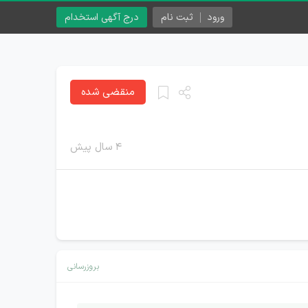
ورود
ثبت نام
درج آگهی استخدام
منقضی شده
۴ سال پیش
بروزرسانی