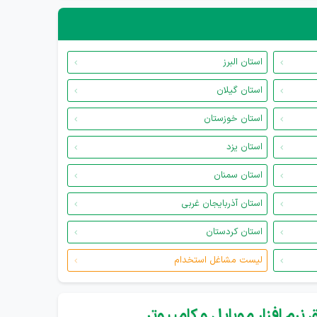
استان البرز
استان گیلان
استان خوزستان
استان یزد
استان سمنان
استان آذربایجان غربی
استان کردستان
لیست مشاغل استخدام
نرم افزار موبایل و کامپیوتر...