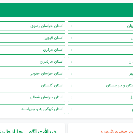
هان
استان خراسان رضوی
س
استان قزوین
استان مرکزی
ان
استان مازندران
هر
استان خراسان جنوبی
تان و بلوچستان
استان گلستان
یل
استان خراسان شمالی
استان کهگیلویه و بویراحمد
گان عضو شوید...
دریافت آگهی ها از طریق 