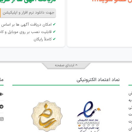
جهت دانلود نرم افزار و اپلیکیشن
✔
امکان دریافت آگهی ها بر اساس 
✔
قابلیت نصب بر روی موبایل و کام
✔
کاملاً رایگان
ابتدای صفحه
نماد اعتماد الکترونیکی
ما
 تلاش
ه
ی
ت
د
رت
ان