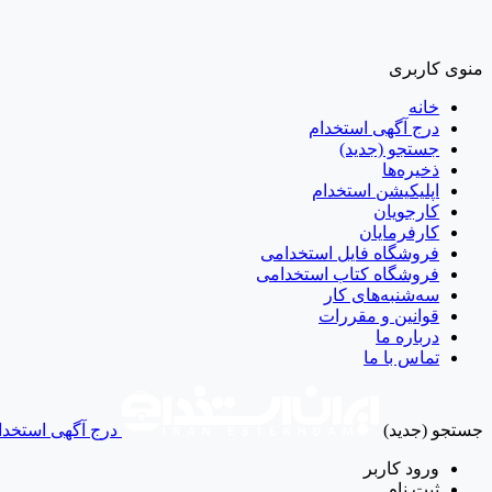
منوی کاربری
خانه
درج آگهی استخدام
جستجو (جدید)
ذخیره‌ها
اپلیکیشن استخدام
کارجویان
کارفرمایان
فروشگاه فایل استخدامی
فروشگاه کتاب استخدامی
سه‌شنبه‌های کار
قوانین و مقررات
درباره ما
تماس با ما
جستجو (جدید)
درج آگهی استخدا
ورود
کاربر
ثبت نام