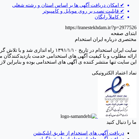
✔
امکان دریافت آگهی ها بر اساس استان و رشته شغلی
✔
قابلیت نصب بر روی موبایل و کامپیوتر
✔
کاملاً رایگان
https://iranestekhdam.ir/?p=2977526
ابتدای صفحه
مختصری درباره ایران استخدام
سایت ایران استخدام در تاریخ /۱۰
ارائه مطلوب و با کیفیت آگهی های استخدامی خدمت بازدیدکنندگان م
این سایت تنها منتشر کننده ی آگهی های استخدامی بوده و بنابراین 
نماد اعتماد الکترونیکی
ما را دنبال کنید
دریافت آگهی های استخدام از طریق اپلیکیشن
دریافت آگهی های استخدام از طریق تلگرام