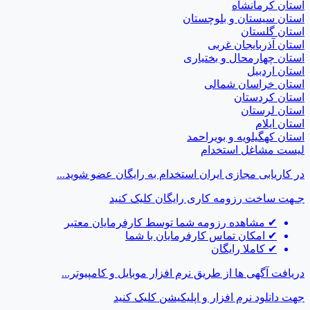
استان کرمانشاه
استان سیستان و بلوچستان
استان گلستان
استان آذربایجان غربی
استان چهارمحال و بختیاری
استان اردبیل
استان خراسان شمالی
استان کردستان
استان لرستان
استان ایلام
استان کهگیلویه و بویراحمد
لیست مشاغل استخدام
در کاریابی مجازی ایران استخدام به رایگان عضو شوید...
جـهت ساخت رزومه کاری رایگان
کلیک کنید
✔
مشاهده رزومه شما توسط کارفرمایان معتبر
✔
امکان تماس کارفرمایان با شما
✔
کاملا رایگان
دریافت آگهی ها از طریق نرم افزار موبایل و کامپیوتر...
جهت دانلود نرم افزار و اپلیکیشن
کلیک کنید