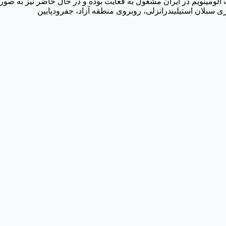
سبلان استیلبندرانزلی، روبروی منطقه آزاد، جفرودپایین