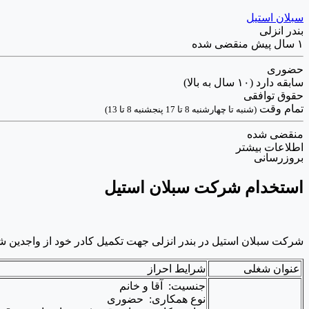
سبلان استیل
بندر انزلی
۱ سال پیش
منقضی شده
حضوری
سابقه دارد (۱۰ سال به بالا)
حقوق توافقی
تمام وقت
(شنبه تا چهارشنبه 8 تا 17 پنجشنبه 8 تا 13)
منقضی شده
اطلاعات بیشتر
بروزرسانی
استخدام شرکت سبلان استیل
شرکت سبلان استیل در بندر انزلی جهت تکمیل کادر خود از واجدین ش
عنوان شغلی
شرایط احراز
جنسیت: آقا و خانم
نوع همکاری: حضوری