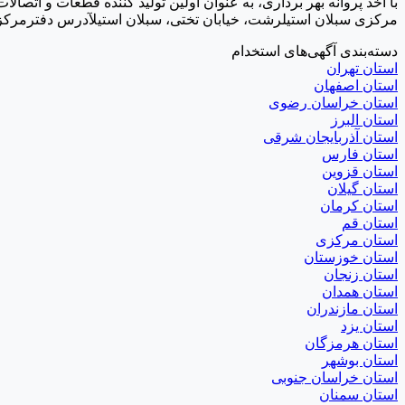
مرکزی سبلان استیلرشت، خیابان تختی، سبلان استیلآدرس دفترمرکزی 
دسته‌بندی آگهی‌های استخدام
استان تهران
استان اصفهان
استان خراسان رضوی
استان البرز
استان آذربایجان شرقی
استان فارس
استان قزوین
استان گیلان
استان کرمان
استان قم
استان مرکزی
استان خوزستان
استان زنجان
استان همدان
استان مازندران
استان یزد
استان هرمزگان
استان بوشهر
استان خراسان جنوبی
استان سمنان