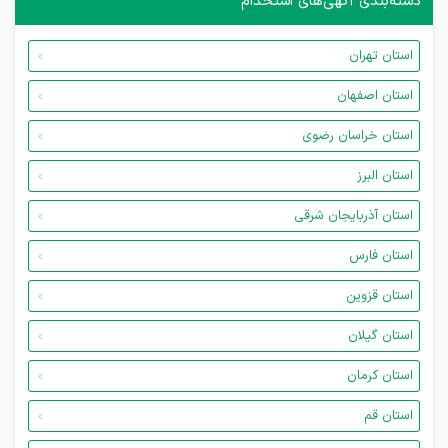
دسته‌بندی آگهی‌های استخدام
استان تهران
استان اصفهان
استان خراسان رضوی
استان البرز
استان آذربایجان شرقی
استان فارس
استان قزوین
استان گیلان
استان کرمان
استان قم