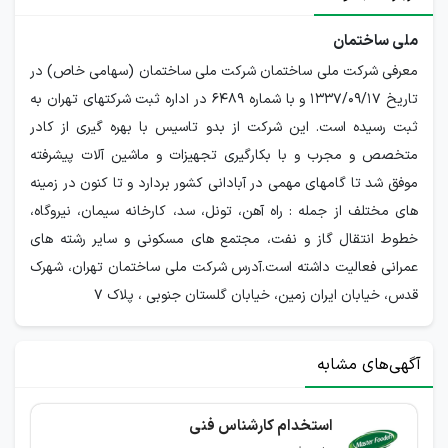
ملی ساختمان
معرفی شرکت ملی ساختمان شرکت ملی ساختمان (سهامی خاص) در
تاریخ 1337/09/17 و با شماره 6489 در اداره ثبت شرکتهای تهران به
ثبت رسیده است. این شرکت از بدو تاسیس با بهره گیری از کادر
متخصص و مجرب و با بکارگیری تجهیزات و ماشین آلات پیشرفته
موفق شد تا گامهای مهمی در آبادانی کشور بردارد و تا کنون در زمینه
های مختلف از جمله : راه آهن، تونل، سد، کارخانه سیمان، نیروگاه،
خطوط انتقال گاز و نفت، مجتمع های مسکونی و سایر رشته های
عمرانی فعالیت داشته است.آدرس شرکت ملی ساختمان تهران، شهرک
قدس، خيابان ايران زمين، خيابان گلستان جنوبی ، پلاک 7
آگهی‌های مشابه
استخدام کارشناس فنی