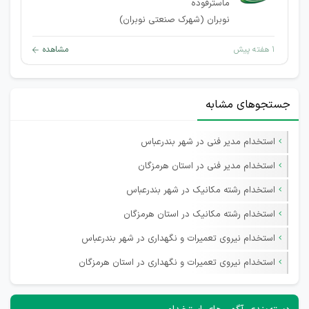
ماسترفوده
نوبران (شهرک صنعتی نوبران)
۱ هفته پیش
مشاهده
جستجوهای مشابه
استخدام مدیر فنی در شهر بندرعباس
استخدام مدیر فنی در استان هرمزگان
استخدام رشته مکانیک در شهر بندرعباس
استخدام رشته مکانیک در استان هرمزگان
استخدام نیروی تعمیرات و نگهداری در شهر بندرعباس
استخدام نیروی تعمیرات و نگهداری در استان هرمزگان