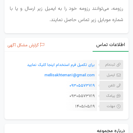
رزومه، می‌توانند رزومه خود را به ایمیل زیر ارسال و یا با
شماره موبایل زیر تماس حاصل نمایند.
اطلاعات تماس
گزارش مشکل آگهی
ثبت‌نام
برای تکمیل فرم استخدام اینجا کلیک نمایید
ایمیل
mellisakhteman1@gmail.com
تلفن
09305573719
پیامک
09305573719
مهلت
۱۴۰۵/۰۵/۱۹
درباره مجموعه