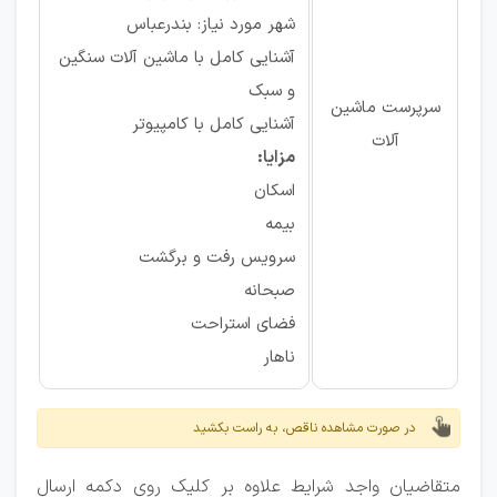
شهر مورد نیاز: بندرعباس
آشنایی کامل با ماشین آلات سنگین
و سبک
سرپرست ماشین
آشنایی کامل با کامپیوتر
آلات
مزایا:
اسکان
بیمه
سرویس رفت و برگشت
صبحانه
فضای استراحت
ناهار
در صورت مشاهده ناقص، به راست بکشید
متقاضیان واجد شرایط علاوه بر کلیک روی دکمه ارسال