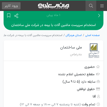
ورود
کاربر
۱ ماه پیش
استخدام سرپرست ماشین آلات با بیمه در شرکت ملی ساختمان
صفحه اصلی
استان هرمزگان
استخدام سرپرست ماشین آلات با بیمه در شرکت ملی س
ملی ساختمان
بندرعباس
حضوری
مقطع تحصیلی اعلام نشده
سابقه دارد (۵ تا ۹ سال)
حقوق توافقی
آقا
تمام وقت
(شنبه تا پنجشنبه 7 الی 18:00 و جمعه 7 الی 12)