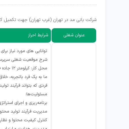
شرکت بانی مد در تهران (غرب تهران) جهت تکمیل کاد
عنوان شغلی
شرایط احراز
توانایی های مورد نیاز برای
شرح موقعیت شغلی سرپرست
محل کار: کیلومتر 12 جاده فتح
ما به یک فرد باتجربه، خلا
فردی که بتواند فرآیند تول
مسئولیت‌ها:
برنامه‌ریزی و اجرای استرا
مدیریت فرآیند تولید محتوا
کنترل کیفیت محتوا و نظار
مدیریت، هدایت و ارزیابی 