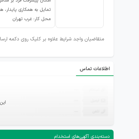
امکان پیشرفت فرد بر اساس
تمایل به همکاری پایدار، ه
محل کار: غرب تهران
متقاضیان واجد شرایط علاوه بر کلیک روی دکمه ارسال
اطلاعات تماس
ثبت‌نام
—
ایمیل
—
این
تلفن
—
دسته‌بندی آگهی‌های استخدام