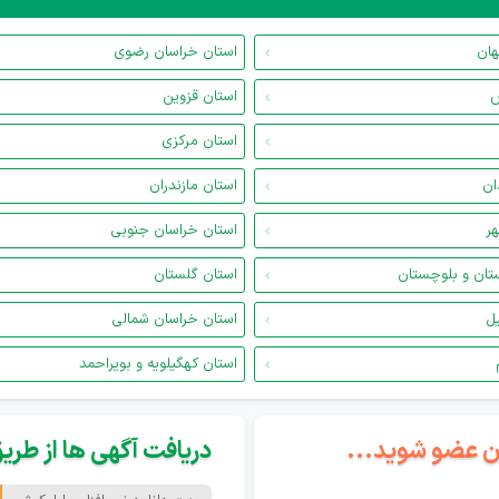
هان
استان خراسان رضوی
س
استان قزوین
استان مرکزی
ان
استان مازندران
هر
استان خراسان جنوبی
تان و بلوچستان
استان گلستان
یل
استان خراسان شمالی
استان کهگیلویه و بویراحمد
گان عضو شوید...
دریافت آگهی ها از طریق 