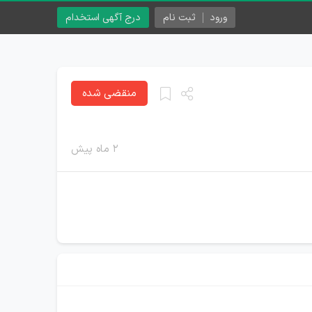
ورود
ثبت نام
درج آگهی استخدام
منقضی شده
۲ ماه پیش