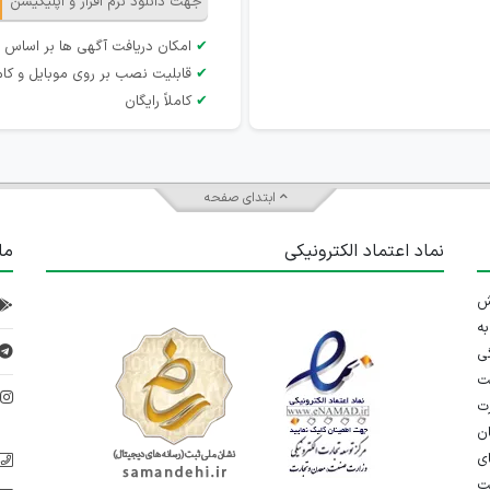
جهت دانلود نرم افزار و اپلیکیشن
✔
امکان دریافت آگهی ها بر اساس 
✔
قابلیت نصب بر روی موبایل و کام
✔
کاملاً رایگان
ابتدای صفحه
نماد اعتماد الکترونیکی
ما
 تلاش
ه
ی
ت
د
رت
ان
ی
یت