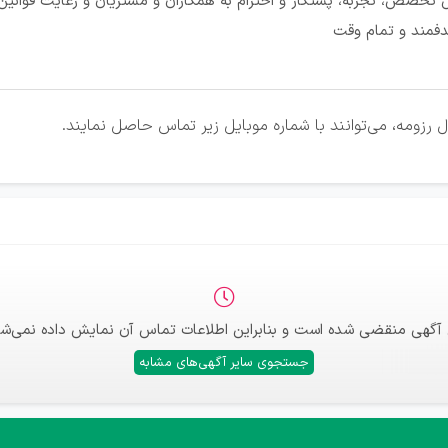
 تخصص، تجربه، پشتکار و احترام به همکاران و مشتریان و رعایت قوانی
دفمند و تمام وقت
 رزومه، می‌توانند با شماره موبایل زیر تماس حاصل نمایند.
 آگهی منقضی شده است و بنابراین اطلاعات تماس آن نمایش داده نمی‌شو
جستجوی سایر آگهی‌های مشابه