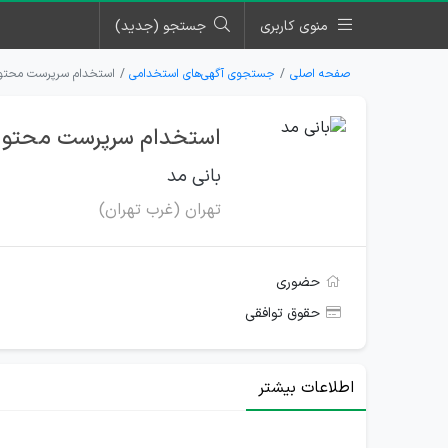
منوی کاربری
جستجو (جدید)
صفحه اصلی
جستجوی آگهی‌های استخدامی
استخدام سرپرست محتوا ب
استخدام سرپرست محتوا بر
بانی مد
تهران (غرب تهران)
حضوری
حقوق توافقی
اطلاعات بیشتر