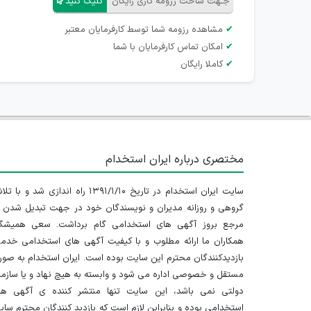
جـهت ساخت رزومه کاری رایگان
کلیک کنید
✔
مشاهده رزومه شما توسط کارفرمایان معتبر
✔
امکان تماس کارفرمایان با شما
✔
کاملا رایگان
مختصری درباره ایران استخدام
سایت ایران استخدام در تاریخ ۱۳۹۱/۱/۱۰ راه اندازی شد و با
گروهی و روزانه مدیران و نویسندگان خود در جهت تبدیل شدن ب
مرجع بروز آگهی های استخدامی گام برداشت. سعی همیشگ
همکاران ما ارائه مطلوب و با کیفیت آگهی های استخدامی خدم
بازدیدکنندگان محترم این سایت بوده است. ایران استخدام به صو
مستقل و خصوصی اداره می شود و وابسته به هیچ نهاد و یا سازم
دولتی نمی باشد، این سایت تنها منتشر کننده ی آگهی ها
استخدامی بوده و بنابراین لازم است که بازدید کنندگان محترم سا