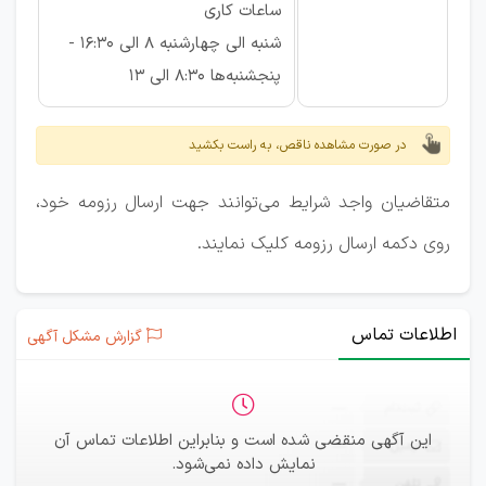
ساعات کاری
شنبه الی چهارشنبه 8 الی 16:30 -
پنجشنبه‌ها 8:30 الی 13
در صورت مشاهده ناقص، به راست بکشید
متقاضیان واجد شرایط می‌توانند جهت ارسال رزومه خود،
روی دکمه ارسال رزومه کلیک نمایند.
اطلاعات تماس
گزارش مشکل آگهی
ثبت‌نام
—
این آگهی منقضی شده است و بنابراین اطلاعات تماس آن
ایمیل
—
نمایش داده نمی‌شود.
تلفن
—