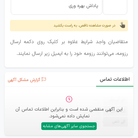
پاداش بهره وری
در صورت مشاهده ناقص، به راست بکشید
متقاضیان واجد شرایط علاوه بر کلیک روی دکمه ارسال
رزومه، می‌توانند رزومه خود را به ایمیل زیر ارسال نمایند.
اطلاعات تماس
گزارش مشکل آگهی
ثبت‌نام
—
این آگهی منقضی شده است و بنابراین اطلاعات تماس آن
ایمیل
—
نمایش داده نمی‌شود.
تلفن
—
جستجوی سایر آگهی‌های مشابه