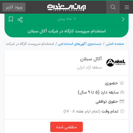
ورود
کاربر
۱۱ ماه پیش
استخدام سرپرست کارگاه در شرکت آکال سبلان
صفحه اصلی
جستجوی آگهی‌های استخدامی
استخدام سرپرست کارگاه در شرکت آکال
آکال سبلان
منطقه آزاد انزلی
حضوری
سابقه دارد (۵ تا ۹ سال)
حقوق توافقی
تمام وقت
(تمام ایام هفته 8 - 17)
منقضی شده