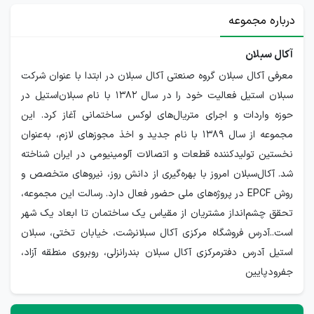
درباره مجموعه
آکال سبلان
معرفی آکال سبلان گروه صنعتی آکال‌ سبلان در ابتدا با عنوان شرکت
سبلان‌ استیل فعالیت خود را در سال ۱۳۸۲ با نام سبلان‌استیل در
حوزه واردات و اجرای متریال‌های لوکس ساختمانی آغاز کرد. این
مجموعه از سال ۱۳۸۹ با نام جدید و اخذ مجوزهای لازم، به‌عنوان
نخستین تولیدکننده قطعات و اتصالات آلومینیومی در ایران شناخته
شد. آکال‌سبلان امروز با بهره‌گیری از دانش روز، نیروهای متخصص و
روش EPCF در پروژه‌های ملی حضور فعال دارد. رسالت این مجموعه،
تحقق چشم‌انداز مشتریان از مقیاس یک ساختمان تا ابعاد یک شهر
است..آدرس فروشگاه مرکزی آکال سبلانرشت، خیابان تختی، سبلان
استیل آدرس دفترمرکزی آکال سبلان بندرانزلی، روبروی منطقه آزاد،
جفرودپایین