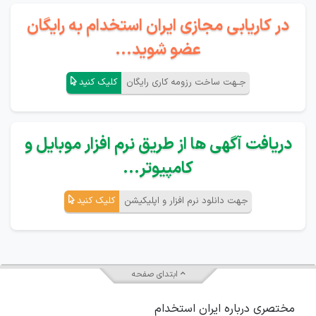
در کاریابی مجازی ایران استخدام به رایگان
عضو شوید...
جـهت ساخت رزومه کاری رایگان
کلیک کنید
دریافت آگهی ها از طریق نرم افزار موبایل و
کامپیوتر...
جهت دانلود نرم افزار و اپلیکیشن
کلیک کنید
ابتدای صفحه
مختصری درباره ایران استخدام