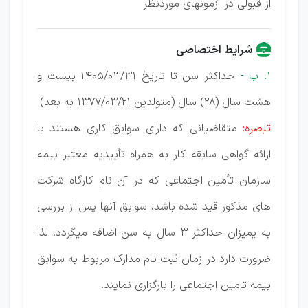
از قبولی در آزمونهای موردنظر
شرایط اختصاصی
1. ب -
حداکثر سن تا تاریخ 1405/03/31 بیست و
هشت سال (28) سال (متولدین 1377/03/21 به بعد)
تبصره:
متقاضیانی که دارای سوابق کاری هستند با
ارائه گواهی سابقه کار به همراه تأییدیه معتبر بیمه
سازمان تأمین اجتماعی که در آن نام کارگاه شرکت
های مذکور قید شده باشد، سوابق آنها پس از بررسی
به یمیزان حداکثر 3 سال به سن اضافه میگردد. لذا
ضرورت دارد در زمان ثبت نام مدارک مربوط به سوابق
بیمه تامین اجتماعی را بارگزاری نمایند.