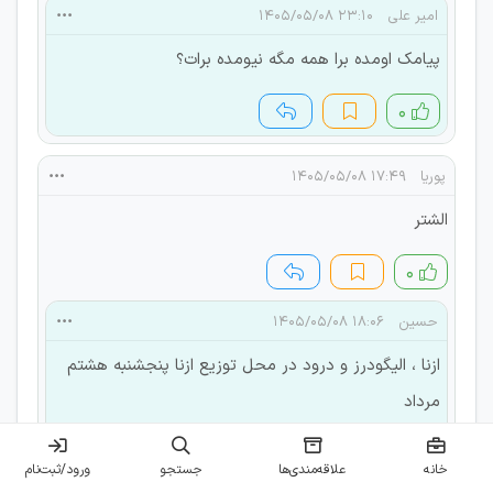
امیر علی
۲۳:۱۰ ۱۴۰۵/۰۵/۰۸
پیامک اومده برا همه مگه نیومده برات؟
۰
پوریا
۱۷:۴۹ ۱۴۰۵/۰۵/۰۸
الشتر
۰
حسین
۱۸:۰۶ ۱۴۰۵/۰۵/۰۸
ازنا ، الیگودرز و درود در محل توزیع ازنا پنجشنبه هشتم
مرداد
چگینی ، کوهدشت ، الشتر و نوراباد در محل توزیع
خانه
علاقه‌مندی‌ها
جستجو
ورود/ثبت‌نام
شهرستان نامبرده پنجشنبه هشتم مرداد