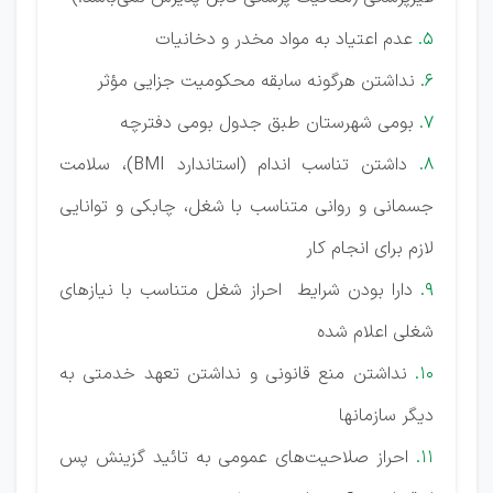
5.
عدم اعتیاد به مواد مخدر و دخانیات
6.
نداشتن هرگونه سابقه محکومیت جزایی مؤثر
7.
بومی شهرستان طبق جدول بومی دفترچه
8.
داشتن تناسب اندام (استاندارد BMI)، سلامت
جسمانی و روانی متناسب با شغل، چابکی و توانایی
لازم برای انجام کار
9.
دارا بودن شرایط احراز شغل متناسب با نیازهای
شغلی اعلام شده
10.
نداشتن منع قانونی و نداشتن تعهد خدمتی به
دیگر سازمانها
11.
احراز صلاحیت‌های عمومی به تائید گزینش پس