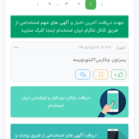
...
›
۹
۳
۲
۱
‹
جهت دریافت آخرین اخبار و آگهی های مهم استخدامی از
طریق کانال تلگرام ایران استخدام اینجا کلیک نمایید
شهریار
۱۲:۳۷ ۱۴۰۵/۰۵/۱۷
پسرتون چکارس؟کنتورنویسه
۰
دریافت رایگان نرم افزار و اپلیکیشن ایران
استخدام
دریافت آگهی های استخدامی از طریق پیامک و