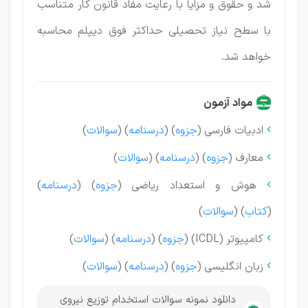
شد و حقوق و مزایا با رعایت مفاد قانون کار متناسب
با سطح نیاز تحصیلی حداکثر فوق دیپلم محاسبه
خواهد شد.
مواد آزمون
ادبیات فارسی (
جزوه
) (
درسنامه
) (
سوالات
)

معارف (
جزوه
) (
درسنامه
) (
سوالات
)

هوش و استعداد ریاضی (
جزوه
) (
درسنامه
)

(
کتاب
) (
سوالات
)
کامپیوتر (ICDL) (
جزوه
) (
درسنامه
) (
سوالات
)

زبان انگلیسی (
جزوه
) (
درسنامه
) (
سوالات
)

دانلود نمونه سوالات استخدام توزیع نیروی