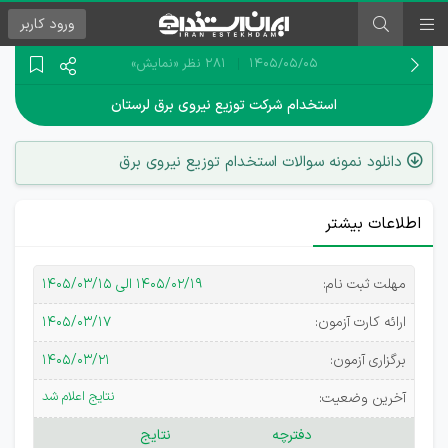
ورود
کاربر
۱۴۰۵/۰۵/۰۵
281 نظر
«نمایش»
استخدام شرکت توزیع نیروی برق لرستان
دانلود نمونه سوالات استخدام توزیع نیروی برق
اطلاعات بیشتر
استخدام
مهلت ثبت نام:
۱۴۰۵/۰۲/۱۹ الی ۱۴۰۵/۰۳/۱۵
اداره برق
ارائه کارت آزمون:
۱۴۰۵/۰۳/۱۷
لرستان
برگزاری آزمون:
۱۴۰۵/۰۳/۲۱
نتایج اعلام شد
آخرین وضعیت:
دفترچه
نتایج