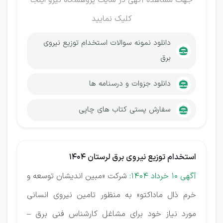
جهت مشاهده آگهی در سایت پژوهشگاه نیرو
اینجا
کلیک نمایید
دانلود نمونه سوالات استخدام توزیع نیروی
برق
دانلود جزوات و درسنامه ها
سفارش پستی کتاب های چاپی
استخدام توزیع نیروی برق لرستان 1404
آگهی 10 خرداد 1404:
شرکت «مبین اندیشان توسعه و
خرم ذال ماداکتو» به منظور تامین نیروی انسانی
مورد نیاز خود برای مشاغل کارشناس فنی برق –