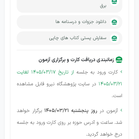
برق
دانلود جزوات و درسنامه ها
سفارش پستی کتاب های چاپی
زمانبندی دریافت کارت و برگزاری آزمون
کارت ورود به جلسه
از تاریخ 1405/03/17 لغایت

1405/03/21
در سایت پژوهشگاه نیرو قابل مشاهده
است.
آزمون در
روز پنجشنبه 1405/03/21
برگزار خواهد

شد. ساعت و آدرس حوزه بر روی کارت ورود به جلسه
درج خواهد گردید.