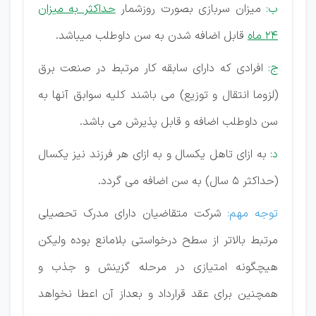
ب:
میزان سربازی بصورت روزشمار
حداکثر به میزان
24 ماه
قابل اضافه شدن به سن داوطلب میباشد.
ج:
افرادی که دارای سابقه کار مرتبط در صنعت برق
(لزوما انتقال و توزیع) می باشند کلیه سوابق آنها به
سن داوطلب اضافه و قابل پذیرش می باشد.
د:
به ازای تاهل یکسال و به ازای هر فرزند نیز یکسال
(حداکثر 5 سال) به سن اضافه می گردد.
توجه مهم:
شرکت متقاضیان دارای مدرک تحصیلی
مرتبط بالاتر از سطح درخواستی بلامانع بوده ولیکن
هیچگونه امتیازی در مرحله گزینش و جذب و
همچنین برای عقد قرارداد و بعداز آن اعطا نخواهد