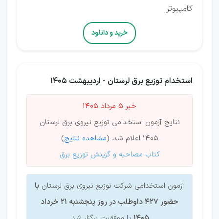
کامپیوتر
خرید و دانلود
استخدام توزیع برق لرستان - اردیبهشت 1405
خبر 5 مرداد 1405
نتایج آزمون استخدامی توزیع نیروی برق لرستان
1405 اعلام شد. (
مشاهده نتایج
)
کتاب مصاحبه و گزینش توزیع برق
آزمون استخدامی شرکت توزیع نیروی برق لرستان
با
حضور ۴۲۷ داوطلب
در روز پنجشنبه 21 خرداد
1405
با موفقیت برگزار شد.