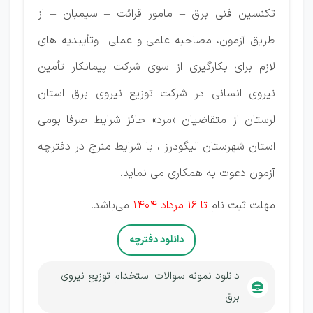
تکنسین فنی برق – مامور قرائت – سیمبان – از
طریق آزمون، مصاحبه علمی و عملی وتأییدیه های
لازم برای بکارگیری از سوی شرکت پیمانکار تأمین
نیروی انسانی در شرکت توزیع نیروی برق استان
لرستان از متقاضیان «مرد» حائز شرایط صرفا بومی
استان شهرستان الیگودرز ، با شرایط منرج در دفترچه
آزمون دعوت به همکاری می نماید.
مهلت ثبت نام
تا 16 مرداد 1404
می‌باشد.
دانلود دفترچه
دانلود نمونه سوالات استخدام توزیع نیروی
برق