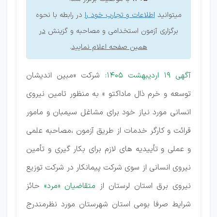
میتوانید
اطلاعات و تجارب خود را
در رابطه با نحوه
برگزاری آزمون استخدامی و مصاحبه و گزینش
در
همین صفحه اعلام نمایید
.
آگهی 19 اردیبهشت 1405:
شرکت «مبین اندیشان
توسعه و خرم ذال ماداکتو » به منظور تامین نیروی
انسانی مورد نیاز خود برای مشاغل سیمبان و مامور
قرائت و کارگر خدمات از طریق آزمون ،مصاحبه علمی
و عملی و تأییدیه های لازم برای بکار گیری و تأمین
نیروی انسانی از سوی شرکت پیمانکار در شرکت توزیع
نیروی برق استان لرستان از
متقاضیان «مرد»
حائز
شرایط صرفا بومی استان شهرستان مورد نظرمندرج