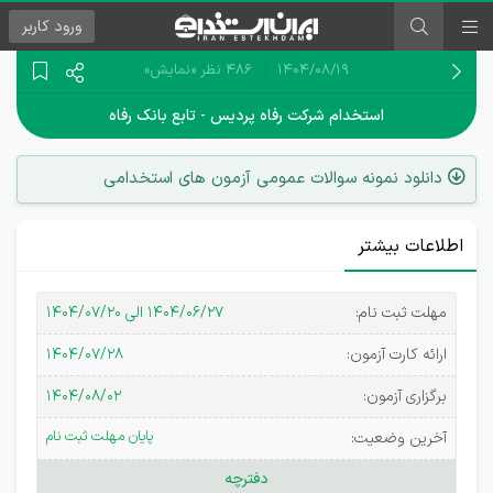
ورود
کاربر
۱۴۰۴/۰۸/۱۹
486 نظر
«نمایش»
استخدام شرکت رفاه پردیس - تابع بانک رفاه
دانلود نمونه سوالات عمومی آزمون های استخدامی
اطلاعات بیشتر
استخدام
مهلت ثبت نام:
۱۴۰۴/۰۶/۲۷ الی ۱۴۰۴/۰۷/۲۰
شرکت
ارائه کارت آزمون:
۱۴۰۴/۰۷/۲۸
خدماتی
برگزاری آزمون:
۱۴۰۴/۰۸/۰۲
پشتیبانی
پایان مهلت ثبت نام
آخرین وضعیت:
رفاه
دفترچه