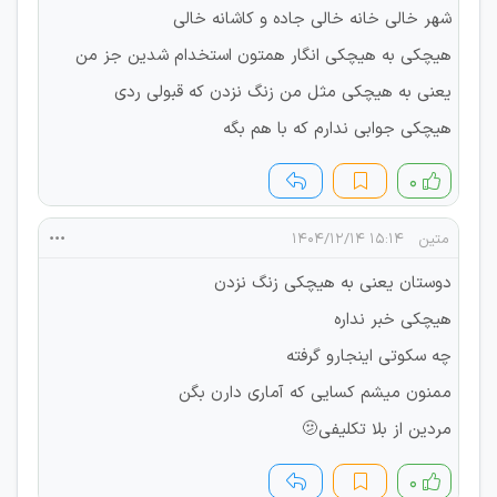
شهر خالی خانه خالی جاده و کاشانه خالی
هیچکی به هیچکی انگار همتون استخدام شدین جز من
یعنی به هیچکی مثل من زنگ نزدن که قبولی ردی
هیچکی جوابی ندارم که با هم بگه
۰
متین
۱۵:۱۴ ۱۴۰۴/۱۲/۱۴
دوستان یعنی به هیچکی زنگ نزدن
هیچکی خبر نداره
چه سکوتی اینجارو گرفته
ممنون میشم کسایی که آماری دارن بگن
مردین از بلا تکلیفی🫤
۰