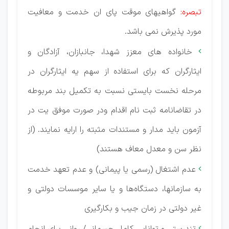
تبصره:
گواهیهای موقت پای ان خدمت و معافیت
مورد پذیرش نمی باشد.
خانواده های معزز شهدا، جانبازان، آزادگان و

ایثارگران که برای استفاده از سهم یه ایثارگران در
مرحله نخست بایستی نسبت به تكمیل بند مربوطه
در تقاضانامه ثبت نام اقدام ودر صورت موفق یت در
آزمون باید مدار و مستندات مثبته را ارایه نمایند. (از
نظر سن و معدل معاف هستند)
عدم اشتغال (رسمی یا پیمانی) و عدم تعهد خدمت

به سازمانها، دستگاه‌ها و یا سایر موسسات دولتی و
غیر دولتی در زمان جیب و بكارگیری
