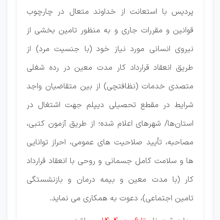
پردیس با استعانت از خداوند متعال در چارچوب
قوانین و مقررات جاری و به ‏منظور تامین بخشی از
نیروی انسانی مورد نیاز خود (با جنسیت مرد) از
طریق انعقاد قرارداد کار مدت معین ‏در رده شغلی
متصدی خدمات (نظافتچی) از بین متقاضیان واجد
شرایط در مقطع تحصیلی دیپلم جهت ‏اشتغال در
استان‌ها/ شهرهای اعلام شده؛ از طریق آزمون کتبی،
مصاحبه، تأیید صلاحیت های عمومی، احراز ‏توانایی
ها و سلامت كامل جسمانی و روحی با انعقاد قرارداد
کار (با مدت معین و بیمه درمان و بازنشستگی
‏تامین اجتماعی)، دعوت به همكاری می نماید.