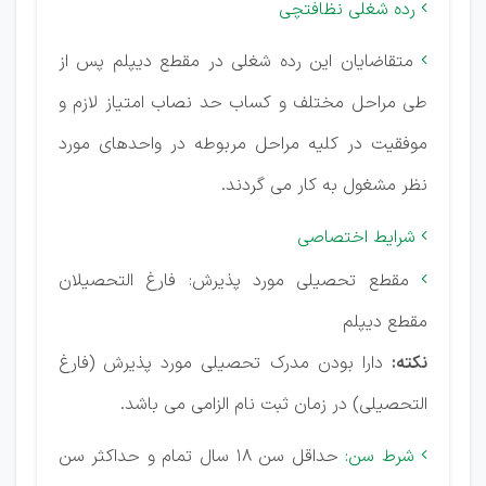
رده شغلی نظافتچی

متقاضایان این رده شغلی در مقطع دیپلم پس از

طی مراحل مختلف و کساب حد نصاب امتیاز لازم و
موفقیت در کلیه مراحل مربوطه در واحدهای مورد
نظر مشغول به کار می گردند.
شرایط اختصاصی

مقطع تحصیلی مورد پذیرش: فارغ التحصیلان

مقطع دیپلم
نکته:
دارا بودن مدرک تحصیلی مورد پذیرش (فارغ
التحصیلی) در زمان ثبت نام الزامی می باشد.
شرط سن:
حداقل سن 18 سال تمام و حداکثر سن
