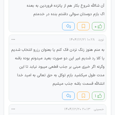
آن شاالله شروع بکار هم از پانزده فروردین به بعده
اگ بازم دوستان سوالی داشتم بنده در خدمتم
۰
نوید
۱۰:۲۸ ۱۴۰۴/۱۲/۲۱
به منم هنوز زنگ نزدن فک کنم یا بعنوان رزرو انتخاب شدیم
یا کلا رد شدیم غیر این دو صورت بعید میدونم بوده باشه
وگرنه اگر خبری مبنی بر جذب قطعی میبود نیابد تا این
مدت طول میکشید بازم توکل به حق تعالی به امید خدا
انشالله قسمت باشه جذب میشیم
۱
حسینی
۲۰:۱۳ ۱۴۰۴/۱۲/۲۰