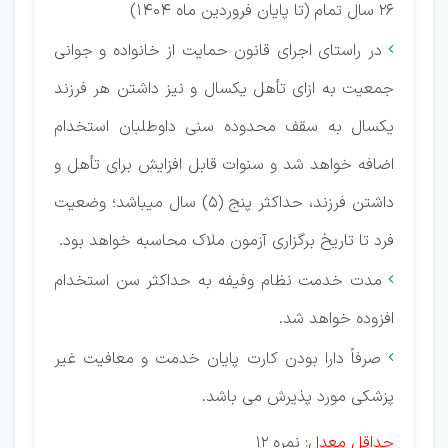
26 سال تمام (تا پایان فروردین ماه 1404)
در راستای اجرای قانون حمایت از خانواده و جوانی

جمعیت به ازای تأهل یكسال و نیز داشتن هر فرزند
یكسال به سقف محدوده سنی داوطلبان استخدام
اضافه خواهد شد و سنوات قابل افزایش برای تأهل و
داشتن فرزند، حداکثر پنج (5) سال میباشد؛ وضعیت
فرد تا تاریخ برگزاری آزمون ملاک محاسبه خواهد بود.
مدت خدمت نظام وفیفه به حداکثر سن استخدام

افزوده خواهد شد.
صرفاً دارا بودن کارت پایان خدمت و معافیت غیر

پزشكی مورد پذیرش می باشد.
حداقل معدل
: نمره 12