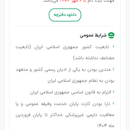
مهلت ثبت نام
تا 6 مهر 1404
می‌باشد.
دانلود دفترچه
شرایط عمومی
تابعیت کشور جمهوری اسلامی ایران (تابعیت

مضاعف نداشته باشد)
متدین بودن به یكی از ادیان رسمی کشور و متعهد

بودن به نظام جمهوری اسلامی ایران
التزام به قانون اساسی جمهوری اسلامی ایران

دارا بودن کارت پایان خدمت وفیفه عمومی و یا

معافیت دایمی غیرپزشكی حداکثر تا پایان فروردین
ماه 1404