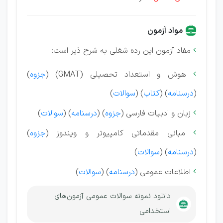
مواد آزمون
مفاد آزمون این رده شغلی به شرح ذیر است:

هوش و استعداد تحصیلی (GMAT) (
جزوه
)

(
درسنامه
) (
کتاب
) (
سوالات
)
زبان و ادبیات فارسی (
جزوه
) (
درسنامه
) (
سوالات
)

مبانی مقدماتی کامپیوتر و ویندوز (
جزوه
)

(
درسنامه
) (
سوالات
)
اطلاعات عمومی (
درسنامه
) (
سوالات
)

دانلود نمونه سوالات عمومی آزمون‌های
استخدامی