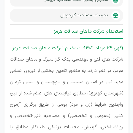
تجربیات مصاحبه کارجویان
استخدام شرکت ماهان صداقت هرمز
آگهی 24 مرداد 1403: استخدام شرکت ماهان صداقت هرمز
شركت های فنی و مهندسی یدک گاز سیرک و ماهان صداقت
هرمز، در نظر دارند به منظور تامین بخشی از نیروی انسانی
مورد نیاز در استان سیستان و بلوچستان و استان کرمان
(شهرستان کهنوج)، مطابق نیازمندی های اعلام شده از بین
واجدین شرایط (زن و مرد) بومی از طریق برگزاری آزمون‌
کتبی (عمومی و تخصصی) و مصاحبه فنی-تخصصی و
روانشناختی، گزینش، معاینات پزشکی طب‌کار مطابق با