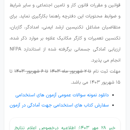
قوانین و مقررات قانون کار و تامین اجتماعی و سایر شرایط
و ضوابط محتویات این دفترچه راهنما بکارگیری نماید. برای
متقاضیان مشاغل تکنیسین ارشد ایمنی، امدادگر، گازبان،
تکنسین تعمیرات و کارگر مکانیک علاوه بر موارد ذکر شده،
ارزیابی آمادگی جسمانی برگرفته شده از استاندارد NFPA
انجام می پذیرد.
مهلت ثبت نام
تا 2 شهریور ماه 1403
تا 6 شهریور 1403
تا
15 شهریور 1403 می باشد.
دانلود نمونه سوالات عمومی آزمون های استخدامی
سفارش کتاب های استخدامی جهت آمادگی در آزمون
خبر 28 مهر 1403: اطلاعیه درخصوص اعلام نتایج