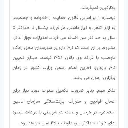
بکارگیری نمیگردند.
تبصذره 2: بر اساس قانون حمایت از خانواده و جمعیت،
به ازای تاهل و نیاز داشتن هر فرزند یکسال تا حداكثر 5
سال به حداكثر سن اضافه می گردد. امتیازات فوق الذکر،
مشروط بر آن است كه نرخ باروری شهرستان محل زادگاه
داوطلب یا فرزند وی بالای %2/5 نباشد. مبنای تعیین
نرخ باروری، آخرین اعلام رسمی وزارت كشور در زمان
برگزاری آزمون می باشد.
تذکر مهم: بنابر ضرورت تکمیل سنوات مورد نیاز برای
اعمال قوانین و مقررات بازنشستگی سازمان تامین
اجتماعی، در هرحال و تحت هر شرایطی با مراعات تبصره
های 2 و 3 حداكثر سن داوطلب 45 سال خواهد بود.