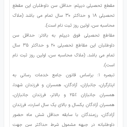
مقطع تحصیلی دیپلم: حداقل سن داوطلبان این مقطع
تحصیلی 18 و حداكثر 30 سال تمام می باشد (ملاک
محاسبه سن، اولین روز ثبت نام است).
مقاطع تحصیلی فوق دیپلم به بالاتر: حداقل سن
داوطلبان این مقاطع تحصیلی 20 و حداکثر 35 سال
تمام می باشد. (ملاک محاسبه سن، اولین روز ثبت نام
است).
تبصره 1: براساس قانون جامع خدمات رسانی به
ایثارگران، جانبازان، آزادگان، همسران و فرزندان شهدا،
همسران جانبازان %25 و بالاتر، فرزندان جانبازان،
همسران آزادگان یکسال و بالای یک سال اسارت، فرزندان
آزادگان، رزمندگان با سابقه حداقل شش ماه حضور
داوطلبانه در جبهه مشمول شرط حداكثر سن جهت