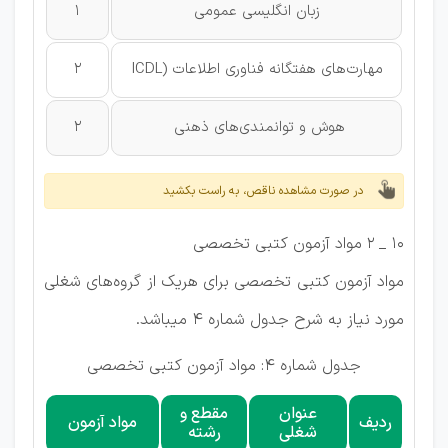
زبان انگلیسی عمومی
1
مهارت‌های هفتگانه فناوری اطلاعات (ICDL
2
هوش و توانمندی‌های ذهنی
2
در صورت مشاهده ناقص، به راست بکشید
10 _ 2 مواد آزمون كتبی تخصصی
مواد آزمون كتبی تخصصی برای هریک از گروه‌های شغلی
مورد نیاز به شرح جدول شماره 4 میباشد.
جدول شماره 4: مواد آزمون کتبی تخصصی
عنوان
مقطع و
ردیف
مواد آزمون
شغلی
رشته