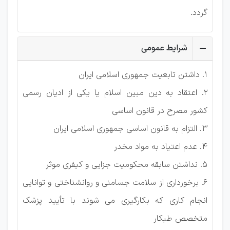
گردد.
شرایط عمومی
1. داشتن تابعیت جمهوری اسلامی ایران
2. اعتقاد به دین مبین اسلام یا یکی از ادیان رسمی
كشور مصرح در قانون اساسی
3. التزام به قانون اساسی جمهوری اسلامی ایران
4. عدم اعتیاد به مواد مخدر
5. نداشتن سابقه محکومیت جزایی و كیفری موثر
6. برخورداری از سلامت جسامنی و روانشناختی و توانایی
انجام كاری كه بکارگیری می شوند با تأیید پزشک
متخصص طبكار