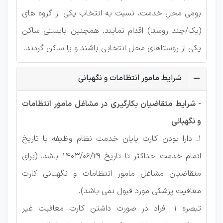
بومی محل خدمت، نسبت به انتخاب یکی از گروه های
(یک/چند روستا) اقدام نمایند. همچنین بایستی ساكن
یکی از روستاهای محل انتخابی باشند و یا ساكن گردند.
شرایط مامور انتظامات و نگهبانی
- شرایط متقاضیان بکارگیری در مشاغل مامور انتظامات
و نگهبانی
1. دارا بودن كارت پایان خدمت نظام وظیفه با تاریخ
اتمام خدمت حداكثر تا تاریخ 1403/06/29 باشد. (برای
متقاضیان مشاغل مامور انتظامات و نگهبانی كارت
معافیت پزشکی مورد قبول نمی باشد).
تبصره 1: افراد در صورت داشتن كارت معافیت غیر