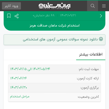
ورود
کاربر
۱۴۰۳/۰۹/۲۱
68 نظر
«نمایش»
استخدام شرکت ماهان صداقت هرمز
دانلود نمونه سوالات عمومی آزمون های استخدامی
اطلاعات بیشتر
آگهی
مهلت ثبت نام:
۱۴۰۳/۰۵/۲۴ الی ۱۴۰۳/۰۶/۱۵
استخدامی
ارائه کارت آزمون:
۱۴۰۳/۰۶/۲۶
شرکت
برگزاری آزمون:
۱۴۰۳/۰۶/۳۰
ماهان
مراحل استخدام
آخرین وضعیت:
صداقت