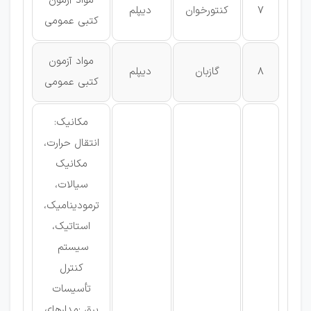
مواد آزمون
7
كنتورخوان
دیپلم
كتبی عمومی
مواد آزمون
8
گازبان
دیپلم
كتبی عمومی
مکانیک:
انتقال حرارت،
مکانیک
سیالات،
ترمودینامیک،
استاتیک،
سیستم
كنترل
تأسیسات
برق :مدارهای