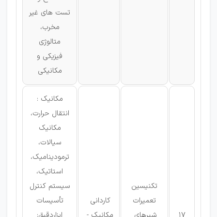
تست های غیر
مخرب،
متالوژی
فیزیکی و
مکانیکی
مکانیک :
انتقال حرارت،
مکانیک
سیالات،
ترمودینامیک،
استاتیک،
تکنیسین
سیستم كنترل
تعمیرات
كاردانی
تأسیسات
17
شیرهای
مکانیک -
ابزاردقیق: