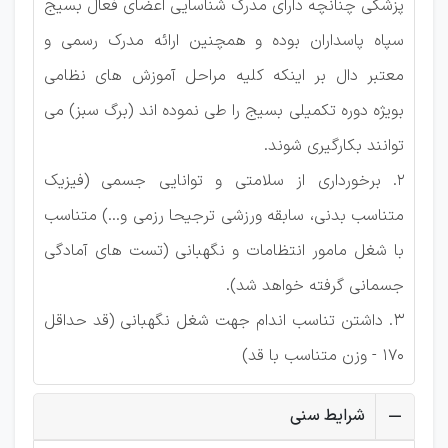
پزشکی چنانچه دارای مدرک شناسایی اعضای فعال بسیج
سپاه پاسداران بوده و همچنین ارائه مدرک رسمی و
معتبر دال بر اینکه كلیه مراحل آموزش های نظامی
بویژه دوره تکمیلی بسیج را طی نموده اند (برگ سبز) می
توانند بکارگیری شوند.
2. برخورداری از سلامتی و توانایی جسمی (فیزیک
متناسب بدنی، سابقه ورزشی ترجیحا رزمی و...) متناسب
با شغل مامور انتظامات و نگهبانی (تست های آمادگی
جسمانی گرفته خواهد شد).
3. داشتن تناسب اندام جهت شغل نگهبانی (قد حداقل
170 - وزن متناسب با قد)
شرایط سنی