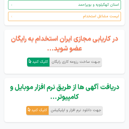
استان کهگیلویه و بویراحمد
لیست مشاغل استخدام
در کاریابی مجازی ایران استخدام به رایگان
عضو شوید...
جـهت ساخت رزومه کاری رایگان
کلیک کنید
دریافت آگهی ها از طریق نرم افزار موبایل و
کامپیوتر...
جهت دانلود نرم افزار و اپلیکیشن
کلیک کنید