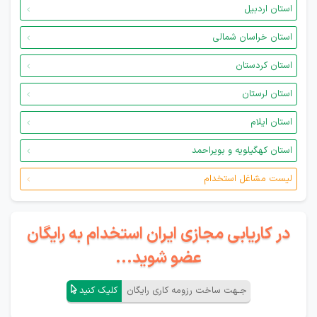
استان اردبیل
استان خراسان شمالی
استان کردستان
استان لرستان
استان ایلام
استان کهگیلویه و بویراحمد
لیست مشاغل استخدام
در کاریابی مجازی ایران استخدام به رایگان
عضو شوید...
جـهت ساخت رزومه کاری رایگان
کلیک کنید