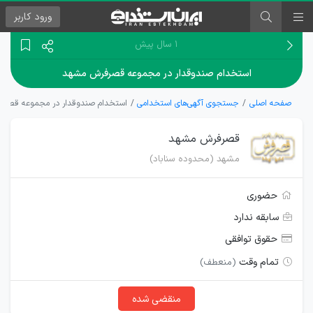
ورود
کاربر
۱ سال پیش
استخدام صندوقدار در مجموعه قصرفرش مشهد
صفحه اصلی
جستجوی آگهی‌های استخدامی
استخدام صندوقدار در مجموعه قصر
قصرفرش مشهد
مشهد (محدوده سناباد)
حضوری
سابقه ندارد
حقوق توافقی
تمام وقت
(منعطف)
منقضی شده