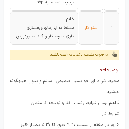
ترجیحا مسلط به php
خانم
2
سئو کار
مسلط به ابزارهای وبمستری
دارای نمونه کار و آشنا به وردپرس
در صورت مشاهده ناقص، به راست بکشید
توضیحات:
محیط کار دارای جو بسیار صمیمی ، سالم و بدون هیچگونه
حاشیه
فراهم بودن شرایط رشد ، ارتقا و توسعه کارمندان
شرایط کار:
6 روز در هفته از ساعت 9:30 صبح تا 5:30 بعد از ظهر