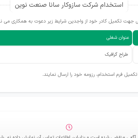
استخدام شرکت سازوکار سانا صنعت نوین
 جهت تکمیل کادر خود از واجدین شرایط زیر دعوت به همکاری می نم
عنوان شغلی
طراح گرافیک
کمیل فرم استخدام، رزومه خود را ارسال نمایند.
 آگهی منقضی شده است و بنابراین اطلاعات تماس آن نمایش داده نمی‌شو