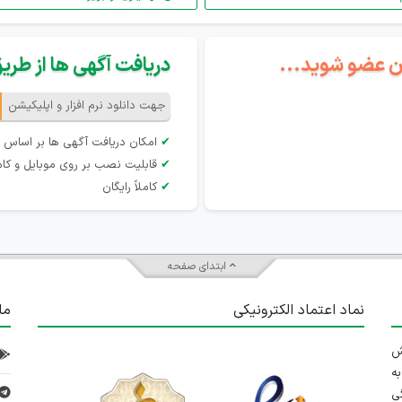
گان عضو شوید...
دریافت آگهی ها از طریق 
جهت دانلود نرم افزار و اپلیکیشن
✔
امکان دریافت آگهی ها بر اساس 
✔
قابلیت نصب بر روی موبایل و کام
✔
کاملاً رایگان
ابتدای صفحه
نماد اعتماد الکترونیکی
ما
 تلاش
ه
ی