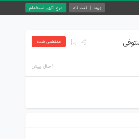
ورود
ثبت نام
درج آگهی استخدام
ستوفی
منقضی شده
۱ سال پیش