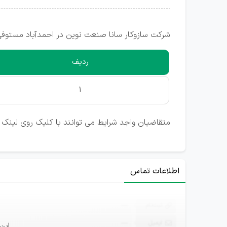
شرکت سازوکار سانا صنعت نوین در احمدآباد مستوفی
ردیف
1
متقاضیان واجد شرایط می توانند با کلیک روی لینک ت
اطلاعات تماس
ثبت‌نام
—
ایمیل
—
این