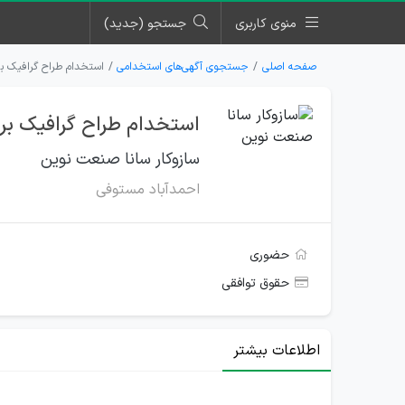
منوی کاربری
جستجو (جدید)
صفحه اصلی
جستجوی آگهی‌های استخدامی
استخدام طراح گرافیک ب
استخدام طراح گرافیک بر
سازوکار سانا صنعت نوین
احمدآباد مستوفی
حضوری
حقوق توافقی
اطلاعات بیشتر