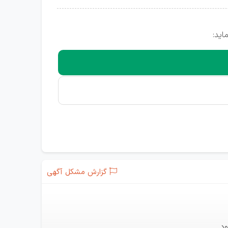
اید:
گزارش مشکل آگهی
د.