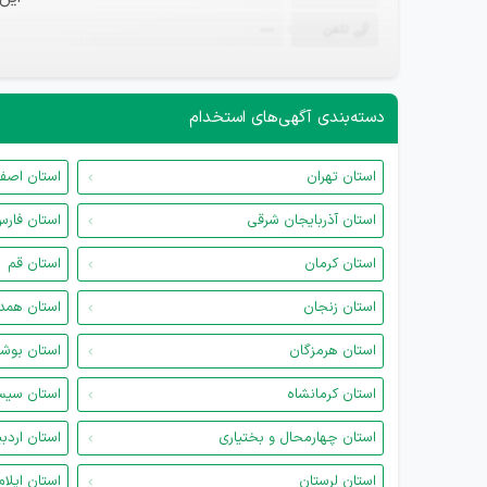
تلفن
—
دسته‌بندی آگهی‌های استخدام
استان تهران
استان اصف
استان آذربایجان شرقی
استان فار
استان کرمان
استان قم
استان زنجان
استان همد
استان هرمزگان
استان بوش
استان کرمانشاه
استان سیس
استان چهارمحال و بختیاری
استان اردب
استان لرستان
استان ایلام